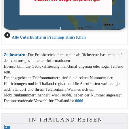
arrow_circle_right
Alle Unterkünfte in Prachuap Khiri Khan
Zu beachten:
Die Preisbereiche dienen nur als Richtwerte basierend auf
den von uns gesammelten Informationen.
Ebenso kann die Geolokalisierung manchmal ungenau oder sogar fehlend
sein.
Die angegebenen Telefonnummern sind die direkten Nummern der
Einrichtungen und in Thailand registriert. Die Anrufkosten variieren je
nach Standort und Ihrem Telefontarif. Wenn es sich um
Mobilfunknummern handelt, wird
(mobil)
neben der Nummer angezeigt.
Die internationale Vorwahl für Thailand ist
0066
.
IN THAILAND REISEN
hotel