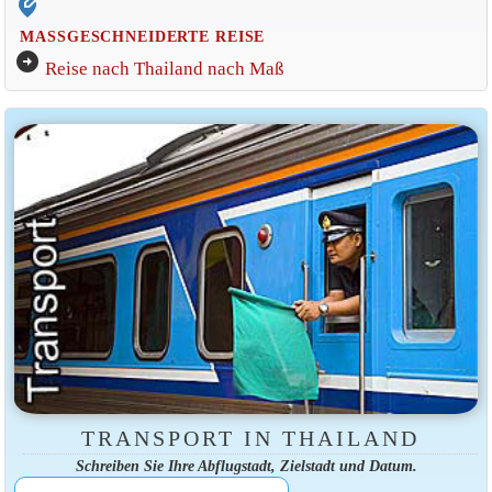
edit_location_alt
MASSGESCHNEIDERTE REISE
arrow_circle_right
Reise nach Thailand nach Maß
TRANSPORT IN THAILAND
Schreiben Sie Ihre Abflugstadt, Zielstadt und Datum.