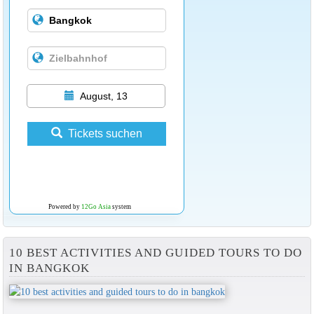
August, 13
Tickets suchen
Powered by
12Go Asia
system
10 BEST ACTIVITIES AND GUIDED TOURS TO DO
IN BANGKOK