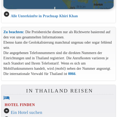
arrow_circle_right
Alle Unterkünfte in Prachuap Khiri Khan
Zu beachten:
Die Preisbereiche dienen nur als Richtwerte basierend auf
den von uns gesammelten Informationen.
Ebenso kann die Geolokalisierung manchmal ungenau oder sogar fehlend
sein.
Die angegebenen Telefonnummern sind die direkten Nummern der
Einrichtungen und in Thailand registriert. Die Anrufkosten variieren je
nach Standort und Ihrem Telefontarif. Wenn es sich um
Mobilfunknummern handelt, wird
(mobil)
neben der Nummer angezeigt.
Die internationale Vorwahl für Thailand ist
0066
.
IN THAILAND REISEN
hotel
HOTEL FINDEN
arrow_circle_right
Ein Hotel suchen