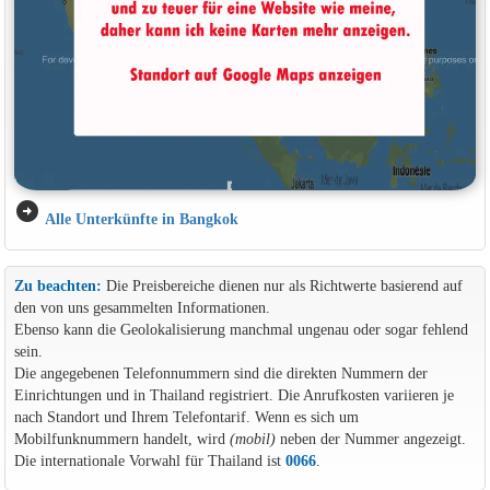
arrow_circle_right
Alle Unterkünfte in Bangkok
Zu beachten:
Die Preisbereiche dienen nur als Richtwerte basierend auf
den von uns gesammelten Informationen.
Ebenso kann die Geolokalisierung manchmal ungenau oder sogar fehlend
sein.
Die angegebenen Telefonnummern sind die direkten Nummern der
Einrichtungen und in Thailand registriert. Die Anrufkosten variieren je
nach Standort und Ihrem Telefontarif. Wenn es sich um
Mobilfunknummern handelt, wird
(mobil)
neben der Nummer angezeigt.
Die internationale Vorwahl für Thailand ist
0066
.