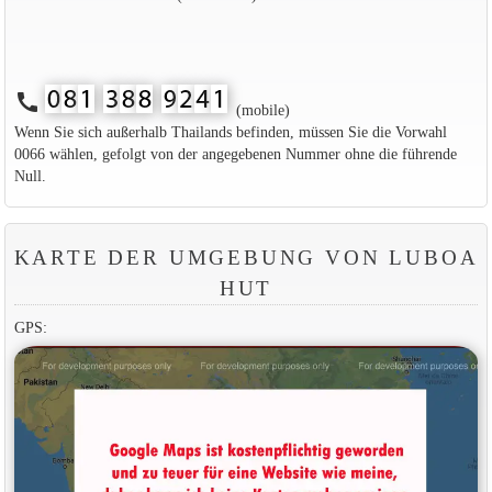
call
(mobile)
Wenn Sie sich außerhalb Thailands befinden, müssen Sie die Vorwahl
0066 wählen, gefolgt von der angegebenen Nummer ohne die führende
Null.
KARTE DER UMGEBUNG VON LUBOA
HUT
GPS: