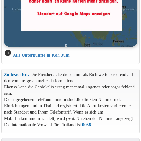
arrow_circle_right
Alle Unterkünfte in Koh Jum
Zu beachten:
Die Preisbereiche dienen nur als Richtwerte basierend auf
den von uns gesammelten Informationen.
Ebenso kann die Geolokalisierung manchmal ungenau oder sogar fehlend
sein.
Die angegebenen Telefonnummern sind die direkten Nummern der
Einrichtungen und in Thailand registriert. Die Anrufkosten variieren je
nach Standort und Ihrem Telefontarif. Wenn es sich um
Mobilfunknummern handelt, wird
(mobil)
neben der Nummer angezeigt.
Die internationale Vorwahl für Thailand ist
0066
.