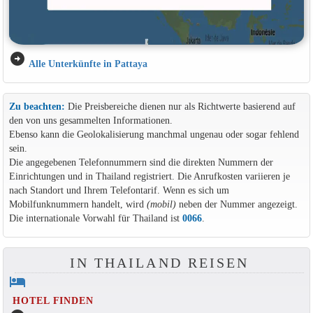
arrow_circle_right
Alle Unterkünfte in Pattaya
Zu beachten:
Die Preisbereiche dienen nur als Richtwerte basierend auf
den von uns gesammelten Informationen.
Ebenso kann die Geolokalisierung manchmal ungenau oder sogar fehlend
sein.
Die angegebenen Telefonnummern sind die direkten Nummern der
Einrichtungen und in Thailand registriert. Die Anrufkosten variieren je
nach Standort und Ihrem Telefontarif. Wenn es sich um
Mobilfunknummern handelt, wird
(mobil)
neben der Nummer angezeigt.
Die internationale Vorwahl für Thailand ist
0066
.
IN THAILAND REISEN
hotel
HOTEL FINDEN