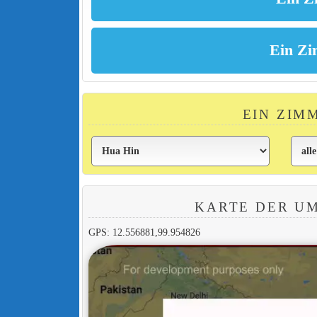
EIN ZIM
KARTE DER U
GPS: 12.556881,99.954826