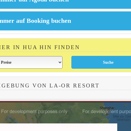
MER IN HUA HIN FINDEN
MGEBUNG VON LA-OR RESORT