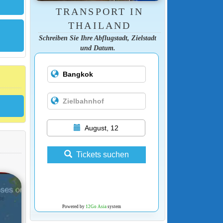
TRANSPORT IN
THAILAND
Schreiben Sie Ihre Abflugstadt, Zielstadt
und Datum.
August, 12
Tickets suchen
Powered by
12Go Asia
system