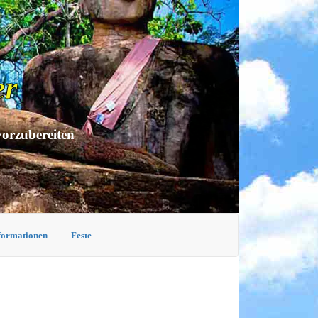
er
vorzubereiten
nformationen
Feste