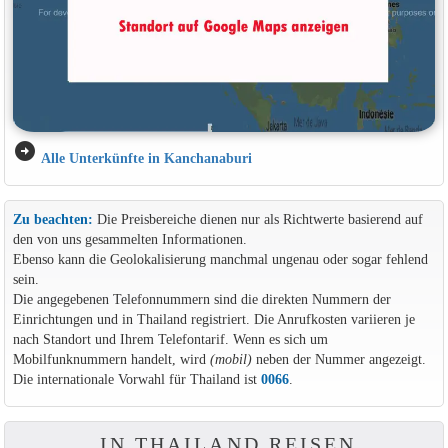
arrow_circle_right
Alle Unterkünfte in Kanchanaburi
Zu beachten:
Die Preisbereiche dienen nur als Richtwerte basierend auf
den von uns gesammelten Informationen.
Ebenso kann die Geolokalisierung manchmal ungenau oder sogar fehlend
sein.
Die angegebenen Telefonnummern sind die direkten Nummern der
Einrichtungen und in Thailand registriert. Die Anrufkosten variieren je
nach Standort und Ihrem Telefontarif. Wenn es sich um
Mobilfunknummern handelt, wird
(mobil)
neben der Nummer angezeigt.
Die internationale Vorwahl für Thailand ist
0066
.
IN THAILAND REISEN