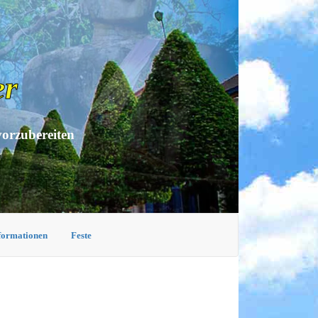
er
vorzubereiten
nformationen
Feste