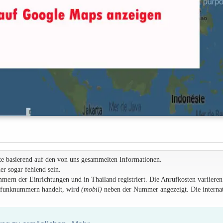
te basierend auf den von uns gesammelten Informationen.
r sogar fehlend sein.
rn der Einrichtungen und in Thailand registriert. Die Anrufkosten variieren
ilfunknummern handelt, wird
(mobil)
neben der Nummer angezeigt. Die internat