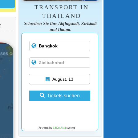
TRANSPORT IN
THAILAND
Schreiben Sie Ihre Abflugstadt, Zielstadt
I
und Datum.
August, 13
Tickets suchen
Powered by
12Go Asia
system