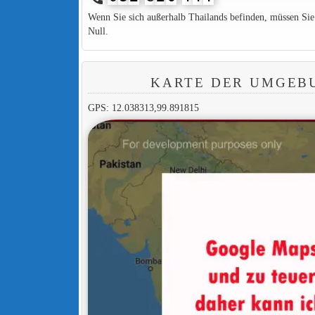
Wenn Sie sich außerhalb Thailands befinden, müssen Si
Null.
KARTE DER UMGEB
GPS: 12.038313,99.891815