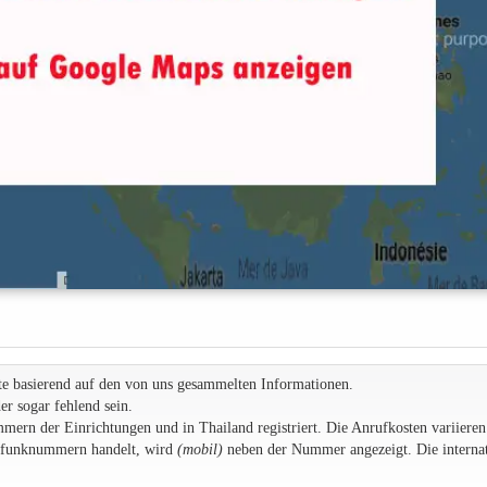
te basierend auf den von uns gesammelten Informationen.
r sogar fehlend sein.
rn der Einrichtungen und in Thailand registriert. Die Anrufkosten variieren
ilfunknummern handelt, wird
(mobil)
neben der Nummer angezeigt. Die internat