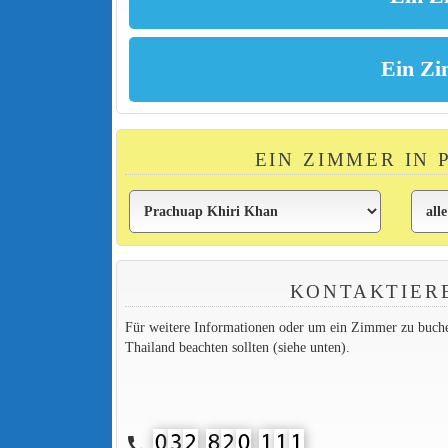
EIN ZIMMER IN
KONTAKTIER
Für weitere Informationen oder um ein Zimmer zu buchen,
Thailand beachten sollten (siehe unten).
call