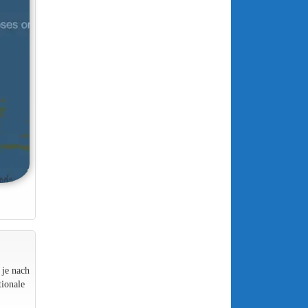
 je nach
ionale