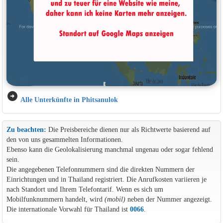
arrow_circle_right
Alle Unterkünfte in Phitsanulok
Zu beachten:
Die Preisbereiche dienen nur als Richtwerte basierend auf
den von uns gesammelten Informationen.
Ebenso kann die Geolokalisierung manchmal ungenau oder sogar fehlend
sein.
Die angegebenen Telefonnummern sind die direkten Nummern der
Einrichtungen und in Thailand registriert. Die Anrufkosten variieren je
nach Standort und Ihrem Telefontarif. Wenn es sich um
Mobilfunknummern handelt, wird
(mobil)
neben der Nummer angezeigt.
Die internationale Vorwahl für Thailand ist
0066
.