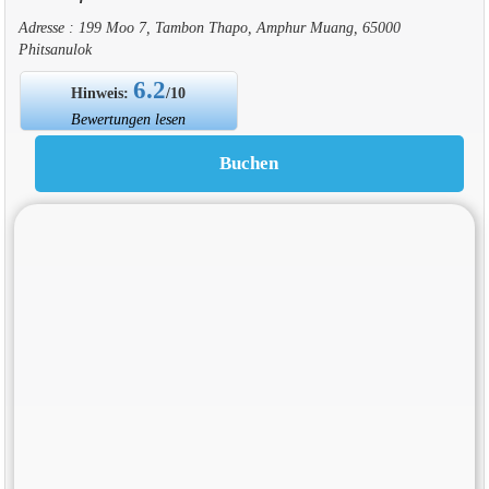
Adresse : 199 Moo 7, Tambon Thapo, Amphur Muang, 65000
Phitsanulok
6.2
Hinweis:
/10
Bewertungen lesen