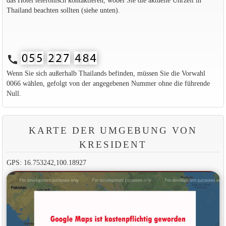
Thailand beachten sollten (siehe unten).
call
Wenn Sie sich außerhalb Thailands befinden, müssen Sie die Vorwahl
0066 wählen, gefolgt von der angegebenen Nummer ohne die führende
Null.
KARTE DER UMGEBUNG VON
KRESIDENT
GPS: 16.753242,100.18927