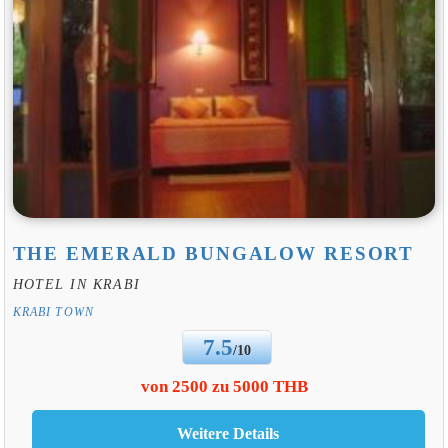
THE EMERALD BUNGALOW RESORT
HOTEL IN KRABI
KRABI TOWN
7.5
/10
von 2500 zu 5000 THB