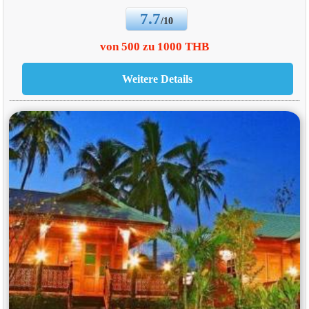
7.7
/10
von 500 zu 1000 THB