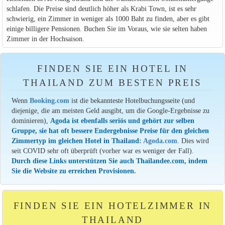
schlafen. Die Preise sind deutlich höher als Krabi Town, ist es sehr
schwierig, ein Zimmer in weniger als 1000 Baht zu finden, aber es gibt
einige billigere Pensionen. Buchen Sie im Voraus, wie sie selten haben
Zimmer in der Hochsaison.
FINDEN SIE EIN HOTEL IN
THAILAND ZUM BESTEN PREIS
Wenn
Booking.com
ist die bekannteste Hotelbuchungsseite (und
diejenige, die am meisten Geld ausgibt, um die Google-Ergebnisse zu
dominieren),
Agoda ist ebenfalls seriös und gehört zur selben
Gruppe, sie hat oft bessere Endergebnisse Preise für den gleichen
Zimmertyp im gleichen Hotel in Thailand:
Agoda.com
. Dies wird
seit COVID sehr oft überprüft (vorher war es weniger der Fall).
Durch diese Links unterstützen Sie auch Thailandee.com, indem
Sie die Website zu erreichen Provisionen.
FINDEN SIE EIN HOTELZIMMER IN
THAILAND