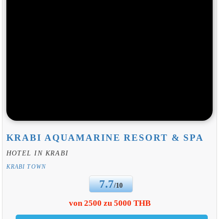
KRABI AQUAMARINE RESORT & SPA
HOTEL IN KRABI
KRABI TOWN
7.7
/10
von 2500 zu 5000 THB