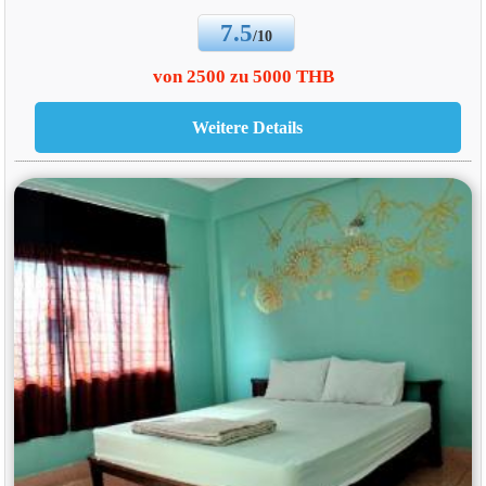
7.5
/10
von 2500 zu 5000 THB