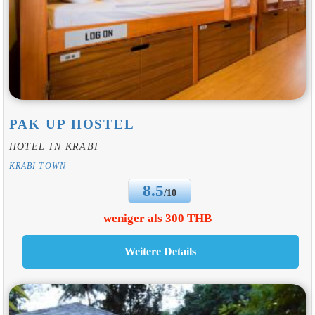
PAK UP HOSTEL
HOTEL IN KRABI
KRABI TOWN
8.5
/10
weniger als 300 THB