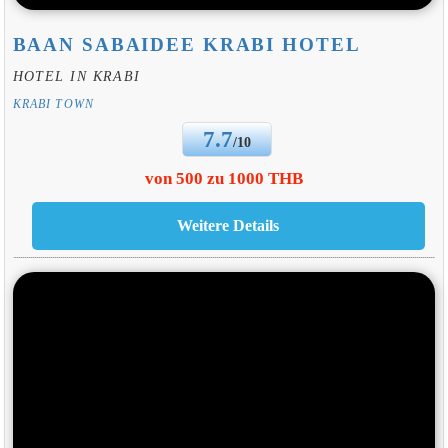
BAAN SABAIDEE KRABI HOTEL
HOTEL IN KRABI
KRABI TOWN
7.7
/10
von 500 zu 1000 THB