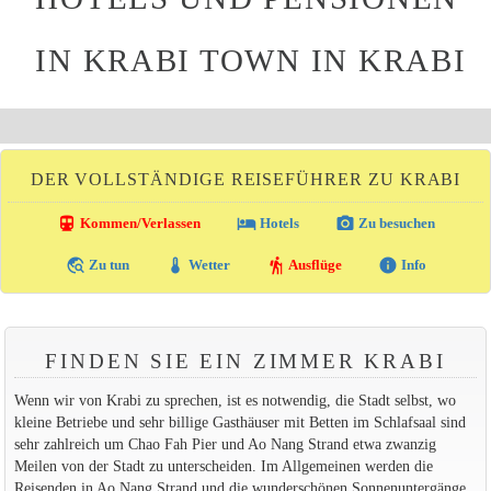
IN KRABI TOWN IN KRABI
DER VOLLSTÄNDIGE REISEFÜHRER ZU KRABI
directions_transit
local_hotel
photo_camera
Kommen/Verlassen
Hotels
Zu besuchen
travel_explore
thermostat
hiking
info
Zu tun
Wetter
Ausflüge
Info
FINDEN SIE EIN ZIMMER KRABI
Wenn wir von Krabi zu sprechen, ist es notwendig, die Stadt selbst, wo
kleine Betriebe und sehr billige Gasthäuser mit Betten im Schlafsaal sind
sehr zahlreich um Chao Fah Pier und Ao Nang Strand etwa zwanzig
Meilen von der Stadt zu unterscheiden. Im Allgemeinen werden die
Reisenden in Ao Nang Strand und die wunderschönen Sonnenuntergänge