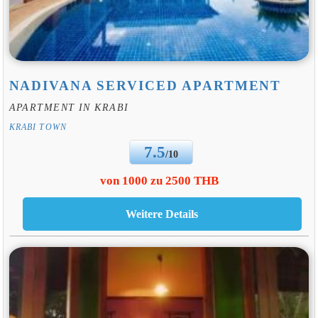
NADIVANA SERVICED APARTMENT
APARTMENT IN KRABI
KRABI TOWN
7.5
/10
von 1000 zu 2500 THB