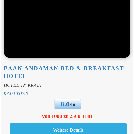
BAAN ANDAMAN BED & BREAKFAST
HOTEL
HOTEL IN KRABI
KRABI TOWN
8.0
/10
von 1000 zu 2500 THB