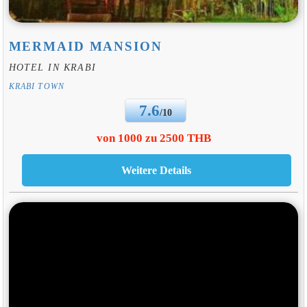
MERMAID MANSION
HOTEL IN KRABI
KRABI TOWN
7.6
/10
von 1000 zu 2500 THB