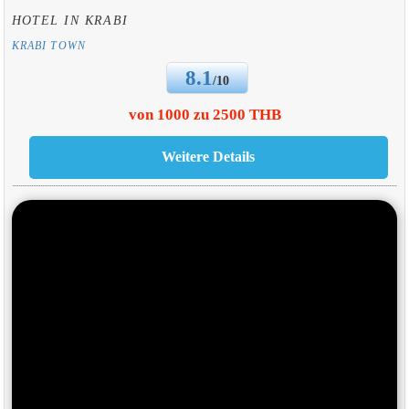
HOTEL IN KRABI
KRABI TOWN
8.1
/10
von 1000 zu 2500 THB