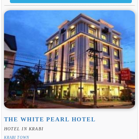
THE WHITE PEARL HOTEL
HOTEL IN KRABI
KRABI TOWN