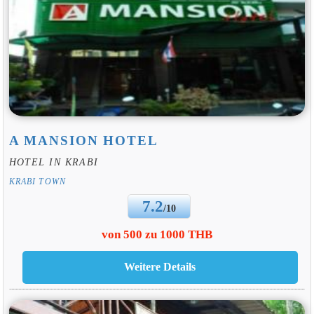
A MANSION HOTEL
HOTEL IN KRABI
KRABI TOWN
7.2
/10
von 500 zu 1000 THB