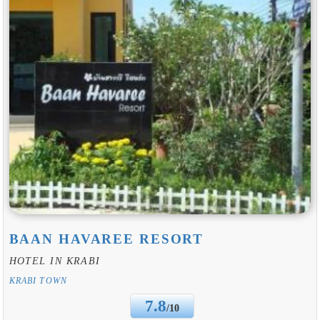
BAAN HAVAREE RESORT
HOTEL IN KRABI
KRABI TOWN
7.8
/10