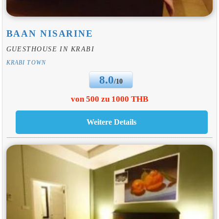
BAAN NISARINE
GUESTHOUSE IN KRABI
KRABI TOWN
8.0
/10
von 500 zu 1000 THB