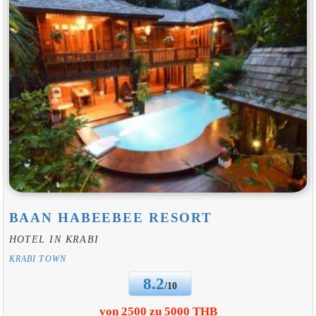
BAAN HABEEBEE RESORT
HOTEL IN KRABI
KRABI TOWN
8.2
/10
von 2500 zu 5000 THB