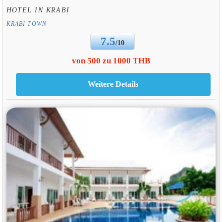
HOTEL IN KRABI
KRABI TOWN
7.5
/10
von 500 zu 1000 THB