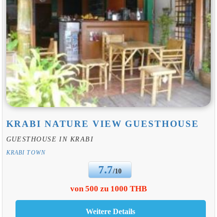
KRABI NATURE VIEW GUESTHOUSE
GUESTHOUSE IN KRABI
KRABI TOWN
7.7
/10
von 500 zu 1000 THB