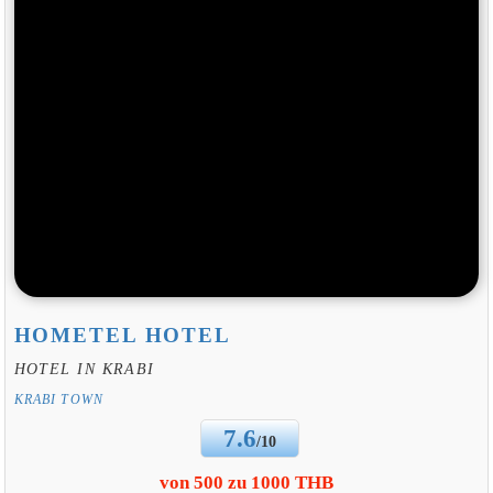
HOMETEL HOTEL
HOTEL IN KRABI
KRABI TOWN
7.6
/10
von 500 zu 1000 THB