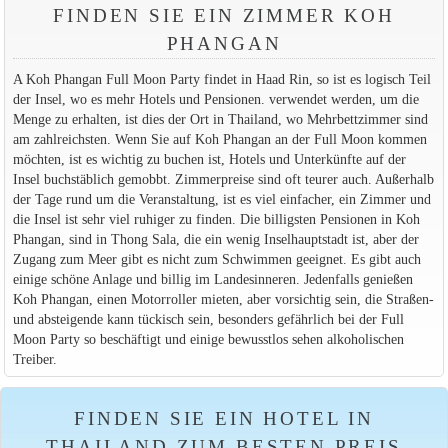
FINDEN SIE EIN ZIMMER KOH
PHANGAN
A Koh Phangan Full Moon Party findet in Haad Rin, so ist es logisch Teil
der Insel, wo es mehr Hotels und Pensionen. verwendet werden, um die
Menge zu erhalten, ist dies der Ort in Thailand, wo Mehrbettzimmer sind
am zahlreichsten. Wenn Sie auf Koh Phangan an der Full Moon kommen
möchten, ist es wichtig zu buchen ist, Hotels und Unterkünfte auf der
Insel buchstäblich gemobbt. Zimmerpreise sind oft teurer auch. Außerhalb
der Tage rund um die Veranstaltung, ist es viel einfacher, ein Zimmer und
die Insel ist sehr viel ruhiger zu finden. Die billigsten Pensionen in Koh
Phangan, sind in Thong Sala, die ein wenig Inselhauptstadt ist, aber der
Zugang zum Meer gibt es nicht zum Schwimmen geeignet. Es gibt auch
einige schöne Anlage und billig im Landesinneren. Jedenfalls genießen
Koh Phangan, einen Motorroller mieten, aber vorsichtig sein, die Straßen-
und absteigende kann tückisch sein, besonders gefährlich bei der Full
Moon Party so beschäftigt und einige bewusstlos sehen alkoholischen
Treiber.
FINDEN SIE EIN HOTEL IN
THAILAND ZUM BESTEN PREIS