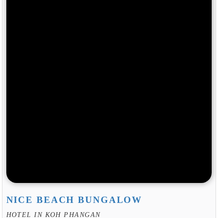
NICE BEACH BUNGALOW
HOTEL IN KOH PHANGAN