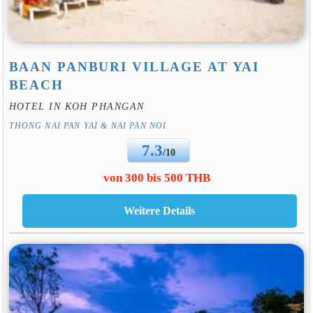
BAAN PANBURI VILLAGE AT YAI
BEACH
HOTEL IN KOH PHANGAN
THONG NAI PAN YAI & NAI PAN NOI
7.3
/10
von 300 bis 500 THB