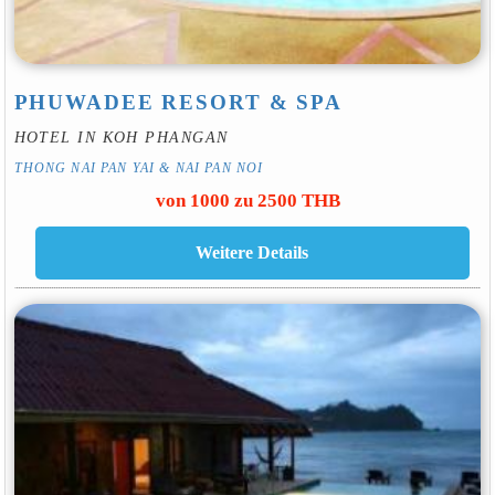
PHUWADEE RESORT & SPA
HOTEL IN KOH PHANGAN
THONG NAI PAN YAI & NAI PAN NOI
von 1000 zu 2500 THB