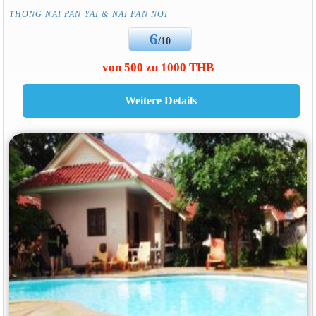
THONG NAI PAN YAI & NAI PAN NOI
6
/10
von 500 zu 1000 THB