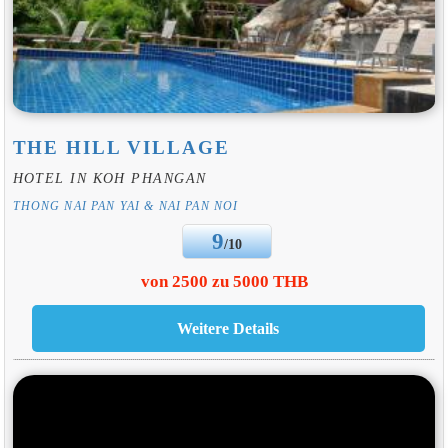
THE HILL VILLAGE
HOTEL IN KOH PHANGAN
THONG NAI PAN YAI & NAI PAN NOI
9
/10
von 2500 zu 5000 THB