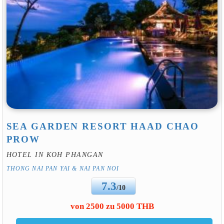
SEA GARDEN RESORT HAAD CHAO
PROW
HOTEL IN KOH PHANGAN
THONG NAI PAN YAI & NAI PAN NOI
7.3
/10
von 2500 zu 5000 THB