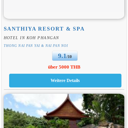
SANTHIYA RESORT & SPA
HOTEL IN KOH PHANGAN
THONG NAI PAN YAI & NAI PAN NOI
9.1
/10
über 5000 THB