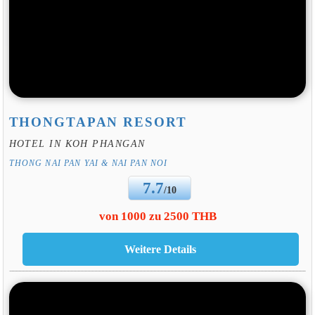
THONGTAPAN RESORT
HOTEL IN KOH PHANGAN
THONG NAI PAN YAI & NAI PAN NOI
7.7
/10
von 1000 zu 2500 THB