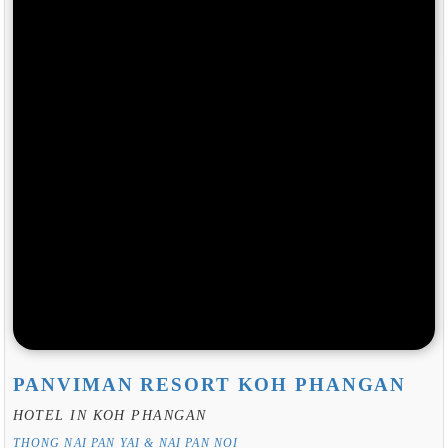
PANVIMAN RESORT KOH PHANGAN
HOTEL IN KOH PHANGAN
THONG NAI PAN YAI & NAI PAN NOI