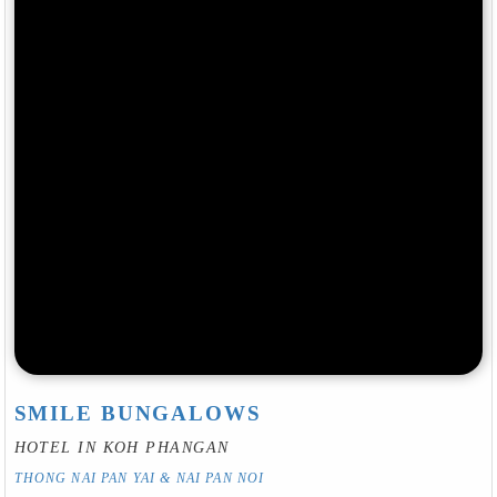
SMILE BUNGALOWS
HOTEL IN KOH PHANGAN
THONG NAI PAN YAI & NAI PAN NOI