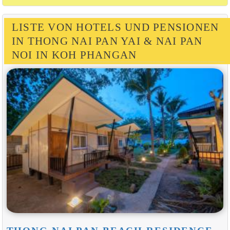
LISTE VON HOTELS UND PENSIONEN
IN THONG NAI PAN YAI & NAI PAN
NOI IN KOH PHANGAN