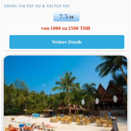
THONG NAI PAN YAI & NAI PAN NOI
7.5
/10
von 1000 zu 2500 THB