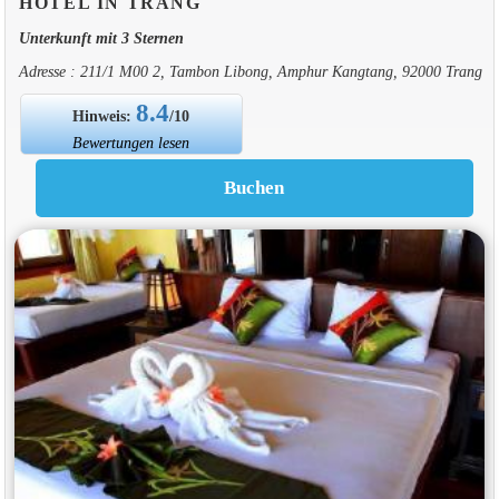
HOTEL IN TRANG
Unterkunft mit 3 Sternen
Adresse : 211/1 M00 2, Tambon Libong, Amphur Kangtang, 92000 Trang
8.4
Hinweis:
/10
Bewertungen lesen