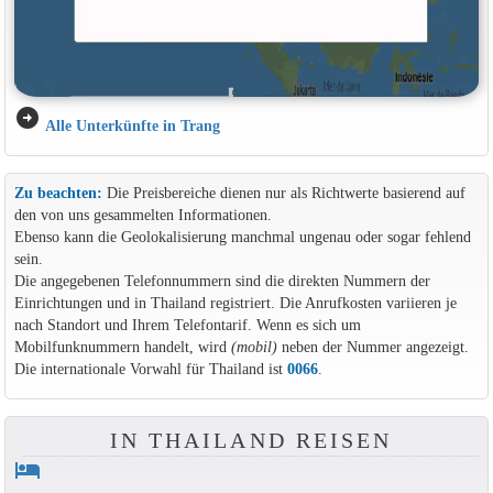
arrow_circle_right
Alle Unterkünfte in Trang
Zu beachten:
Die Preisbereiche dienen nur als Richtwerte basierend auf
den von uns gesammelten Informationen.
Ebenso kann die Geolokalisierung manchmal ungenau oder sogar fehlend
sein.
Die angegebenen Telefonnummern sind die direkten Nummern der
Einrichtungen und in Thailand registriert. Die Anrufkosten variieren je
nach Standort und Ihrem Telefontarif. Wenn es sich um
Mobilfunknummern handelt, wird
(mobil)
neben der Nummer angezeigt.
Die internationale Vorwahl für Thailand ist
0066
.
IN THAILAND REISEN
hotel