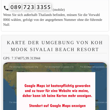
call
(mobile)
Wenn Sie sich außerhalb Thailands befinden, müssen Sie die Vorwahl
0066 wählen, gefolgt von der angegebenen Nummer ohne die führende
Null.
KARTE DER UMGEBUNG VON KOH
MOOK SIVALAI BEACH RESORT
GPS: 7.374075,99.313944