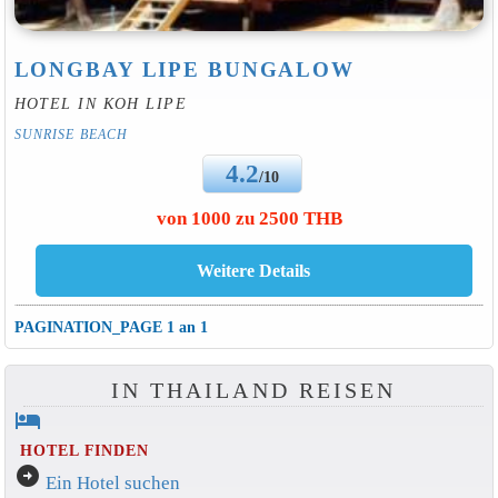
LONGBAY LIPE BUNGALOW
HOTEL IN KOH LIPE
SUNRISE BEACH
4.2
/10
von 1000 zu 2500 THB
PAGINATION_PAGE 1 an 1
IN THAILAND REISEN
hotel
HOTEL FINDEN
arrow_circle_right
Ein Hotel suchen