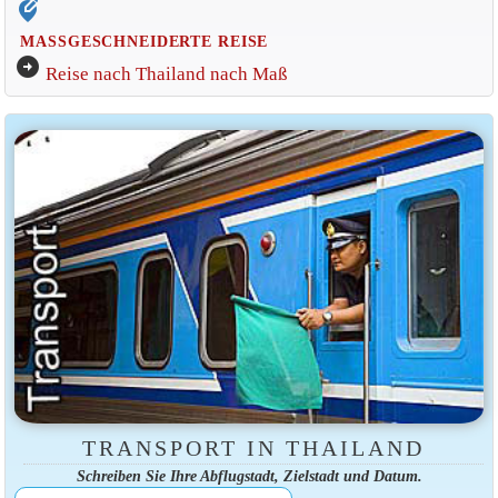
edit_location_alt
MASSGESCHNEIDERTE REISE
arrow_circle_right
Reise nach Thailand nach Maß
TRANSPORT IN THAILAND
Schreiben Sie Ihre Abflugstadt, Zielstadt und Datum.