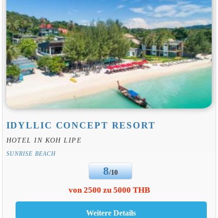
IDYLLIC CONCEPT RESORT
HOTEL IN KOH LIPE
SUNRISE BEACH
8
/10
von 2500 zu 5000 THB