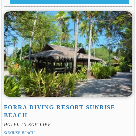
FORRA DIVING RESORT SUNRISE
BEACH
HOTEL IN KOH LIPE
SUNRISE BEACH