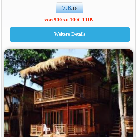
7.6
/10
von 500 zu 1000 THB