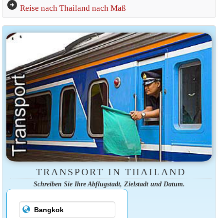
arrow_circle_right
Reise nach Thailand nach Maß
TRANSPORT IN THAILAND
Schreiben Sie Ihre Abflugstadt, Zielstadt und Datum.