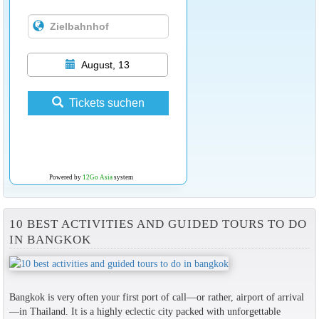
August, 13
Tickets suchen
Powered by
12Go Asia
system
10 BEST ACTIVITIES AND GUIDED TOURS TO DO
IN BANGKOK
Bangkok is very often your first port of call—or rather, airport of arrival
—in Thailand. It is a highly eclectic city packed with unforgettable