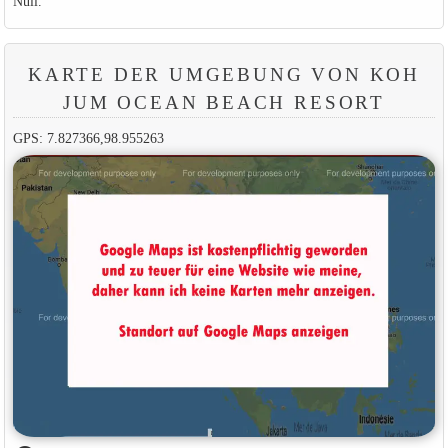
Null.
KARTE DER UMGEBUNG VON KOH
JUM OCEAN BEACH RESORT
GPS: 7.827366,98.955263