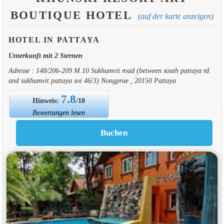
BOUTIQUE HOTEL
(auf der karte anzeigen)
HOTEL IN PATTAYA
Unterkunft mit 2 Sternen
Adresse : 148/206-209 M.10 Sukhumvit road (between south pattaya rd.
and sukhumvit pattaya soi 46/3) Nongprue , 20150 Pattaya
7.8
Hinweis:
/10
Bewertungen lesen