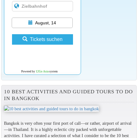
August, 14
Tickets suchen
Powered by
12Go Asia
system
10 BEST ACTIVITIES AND GUIDED TOURS TO DO
IN BANGKOK
Bangkok is very often your first port of call—or rather, airport of arrival
—in Thailand. It is a highly eclectic city packed with unforgettable
activities. I have curated a selection of what I consider to be the 10 best