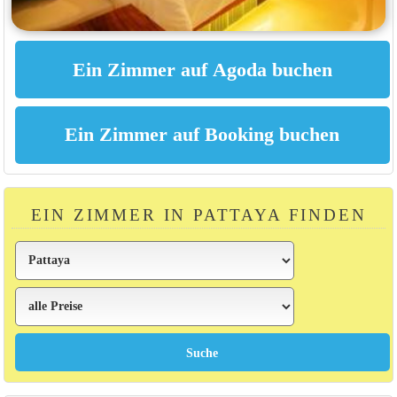
EIN ZIMMER IN PATTAYA FINDEN