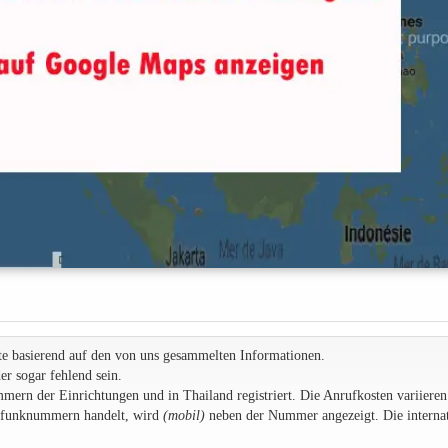
te basierend auf den von uns gesammelten Informationen.
r sogar fehlend sein.
rn der Einrichtungen und in Thailand registriert. Die Anrufkosten variieren
ilfunknummern handelt, wird
(mobil)
neben der Nummer angezeigt. Die internat