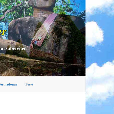
er
vorzubereiten
nformationen
Feste