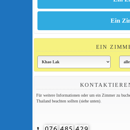
EIN ZIMM
KONTAKTIERE
Für weitere Informationen oder um ein Zimmer zu buchen,
Thailand beachten sollten (siehe unten).
call