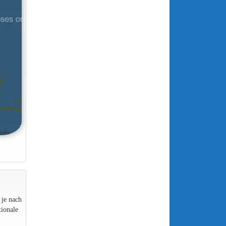
 je nach
ionale