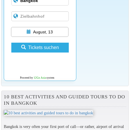
August, 13
Tickets suchen
Powered by
12Go Asia
system
10 BEST ACTIVITIES AND GUIDED TOURS TO DO
IN BANGKOK
Bangkok is very often your first port of call—or rather, airport of arrival