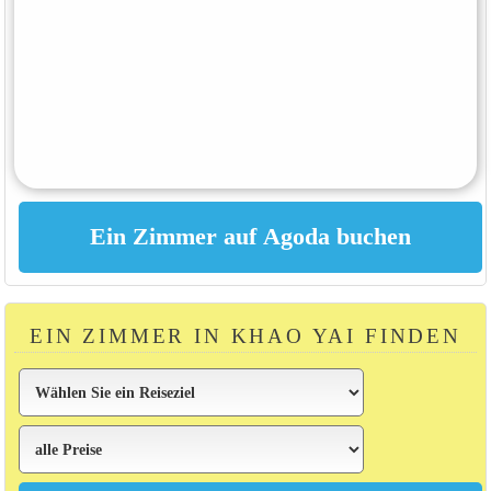
EIN ZIMMER IN KHAO YAI FINDEN