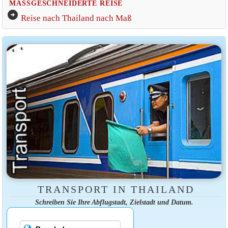
MASSGESCHNEIDERTE REISE
arrow_circle_right
Reise nach Thailand nach Maß
TRANSPORT IN THAILAND
Schreiben Sie Ihre Abflugstadt, Zielstadt und Datum.