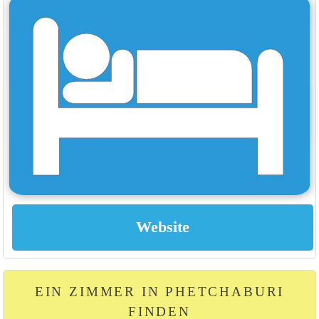
EIN ZIMMER IN PHETCHABURI
FINDEN