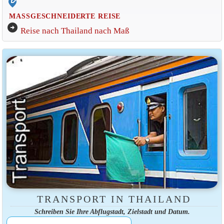
edit_location_alt
MASSGESCHNEIDERTE REISE
arrow_circle_right
Reise nach Thailand nach Maß
TRANSPORT IN THAILAND
Schreiben Sie Ihre Abflugstadt, Zielstadt und Datum.