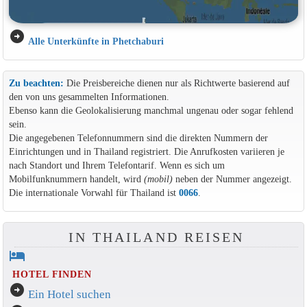
arrow_circle_right
Alle Unterkünfte in Phetchaburi
Zu beachten:
Die Preisbereiche dienen nur als Richtwerte basierend auf
den von uns gesammelten Informationen.
Ebenso kann die Geolokalisierung manchmal ungenau oder sogar fehlend
sein.
Die angegebenen Telefonnummern sind die direkten Nummern der
Einrichtungen und in Thailand registriert. Die Anrufkosten variieren je
nach Standort und Ihrem Telefontarif. Wenn es sich um
Mobilfunknummern handelt, wird
(mobil)
neben der Nummer angezeigt.
Die internationale Vorwahl für Thailand ist
0066
.
IN THAILAND REISEN
hotel
HOTEL FINDEN
arrow_circle_right
Ein Hotel suchen