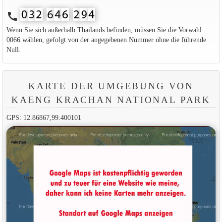
call
Wenn Sie sich außerhalb Thailands befinden, müssen Sie die Vorwahl
0066 wählen, gefolgt von der angegebenen Nummer ohne die führende
Null.
KARTE DER UMGEBUNG VON
KAENG KRACHAN NATIONAL PARK
GPS: 12.86867,99.400101