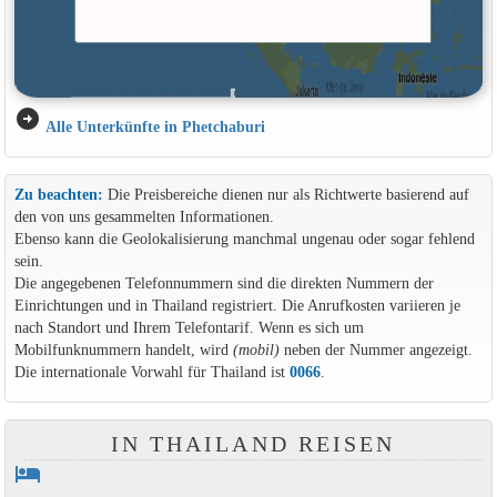
arrow_circle_right
Alle Unterkünfte in Phetchaburi
Zu beachten:
Die Preisbereiche dienen nur als Richtwerte basierend auf
den von uns gesammelten Informationen.
Ebenso kann die Geolokalisierung manchmal ungenau oder sogar fehlend
sein.
Die angegebenen Telefonnummern sind die direkten Nummern der
Einrichtungen und in Thailand registriert. Die Anrufkosten variieren je
nach Standort und Ihrem Telefontarif. Wenn es sich um
Mobilfunknummern handelt, wird
(mobil)
neben der Nummer angezeigt.
Die internationale Vorwahl für Thailand ist
0066
.
IN THAILAND REISEN
hotel