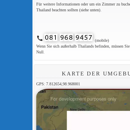
Für weitere Informationen oder um ein Zimmer zu buchen,
Thailand beachten sollten (siehe unten).
call
(mobile)
Wenn Sie sich außerhalb Thailands befinden, müssen Si
Null.
KARTE DER UMGEB
GPS: 7.812654,98.968001