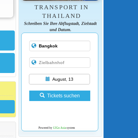
TRANSPORT IN
THAILAND
Schreiben Sie Ihre Abflugstadt, Zielstadt
und Datum.
August, 13
Tickets suchen
Powered by
12Go Asia
system