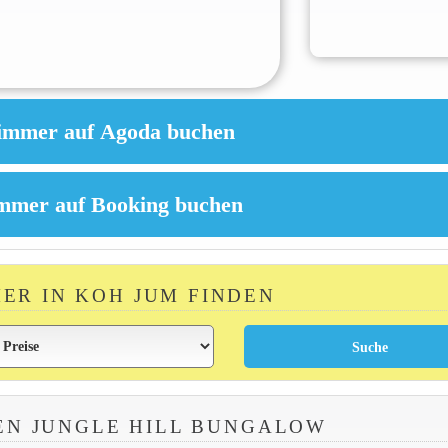
MER IN KOH JUM FINDEN
EN JUNGLE HILL BUNGALOW