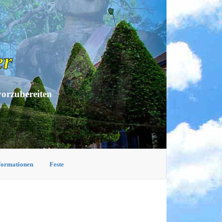
er
vorzubereiten
nformationen
Feste