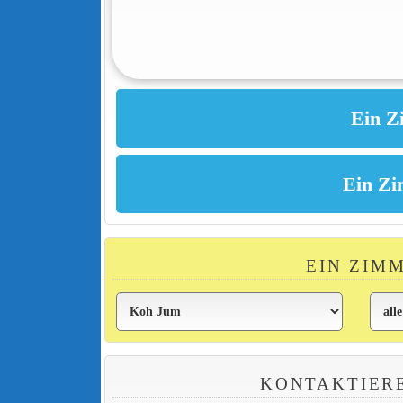
EIN ZIM
KONTAKTIER