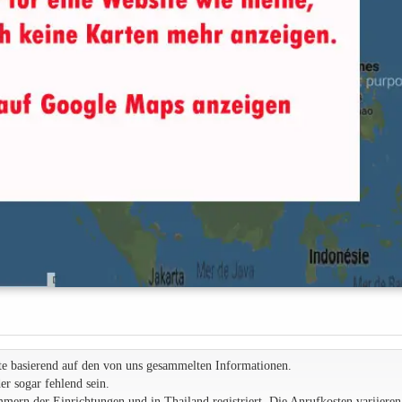
te basierend auf den von uns gesammelten Informationen.
r sogar fehlend sein.
rn der Einrichtungen und in Thailand registriert. Die Anrufkosten variieren