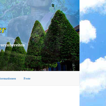
er
vorzubereiten
nformationen
Feste