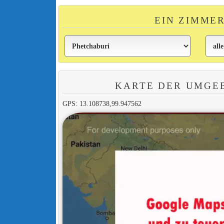
EIN ZIMME
KARTE DER UMGEB
GPS: 13.108738,99.947562