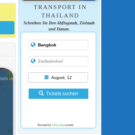
TRANSPORT IN
THAILAND
Schreiben Sie Ihre Abflugstadt, Zielstadt
und Datum.
August, 12
Tickets suchen
Powered by
12Go Asia
system