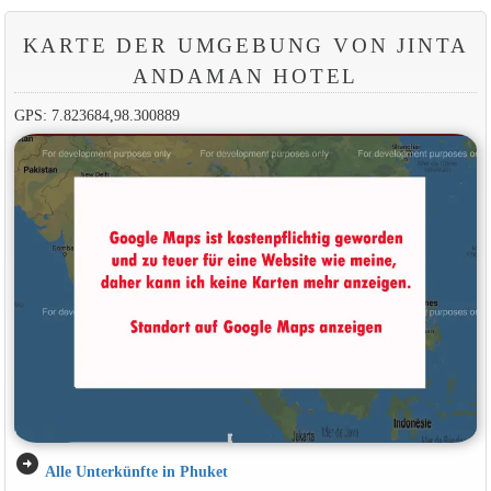
KARTE DER UMGEBUNG VON JINTA
ANDAMAN HOTEL
GPS: 7.823684,98.300889
arrow_circle_right
Alle Unterkünfte in Phuket