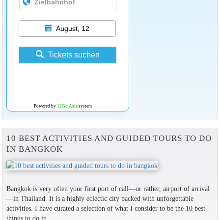
August, 12
Tickets suchen
Powered by
12Go Asia
system
10 BEST ACTIVITIES AND GUIDED TOURS TO DO
IN BANGKOK
Bangkok is very often your first port of call—or rather, airport of arrival
—in Thailand. It is a highly eclectic city packed with unforgettable
activities. I have curated a selection of what I consider to be the 10 best
things to do in...