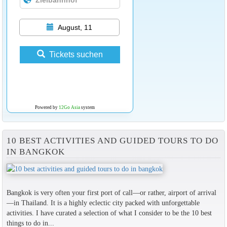
August, 11
Tickets suchen
Powered by
12Go Asia
system
10 BEST ACTIVITIES AND GUIDED TOURS TO DO
IN BANGKOK
Bangkok is very often your first port of call—or rather, airport of arrival
—in Thailand. It is a highly eclectic city packed with unforgettable
activities. I have curated a selection of what I consider to be the 10 best
things to do in...