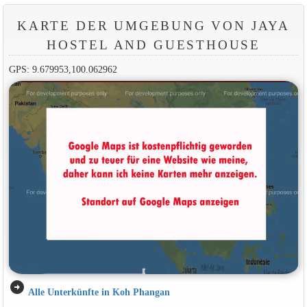
KARTE DER UMGEBUNG VON JAYA
HOSTEL AND GUESTHOUSE
GPS: 9.679953,100.062962
arrow_circle_right
Alle Unterkünfte in Koh Phangan