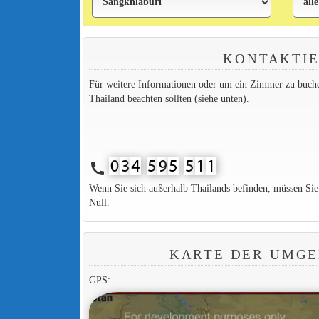
KONTAKTIE
Für weitere Informationen oder um ein Zimmer zu buchen,
Thailand beachten sollten (siehe unten).
call
Wenn Sie sich außerhalb Thailands befinden, müssen Si
Null.
KARTE DER UMGE
GPS: