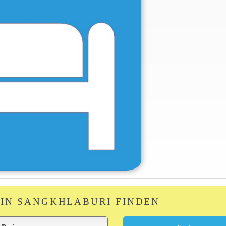
 IN SANGKHLABURI FINDEN