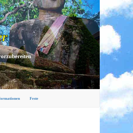
er
vorzubereiten
nformationen
Feste