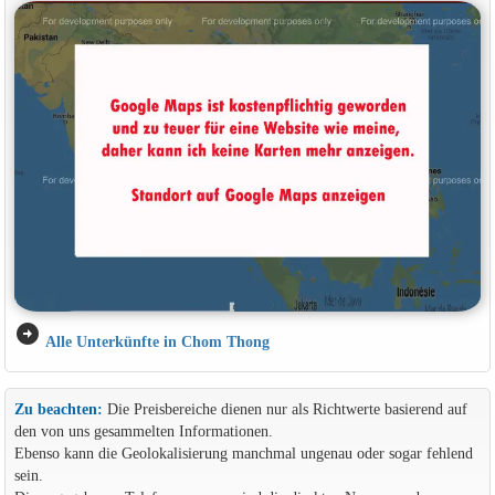
arrow_circle_right
Alle Unterkünfte in Chom Thong
Zu beachten:
Die Preisbereiche dienen nur als Richtwerte basierend auf
den von uns gesammelten Informationen.
Ebenso kann die Geolokalisierung manchmal ungenau oder sogar fehlend
sein.