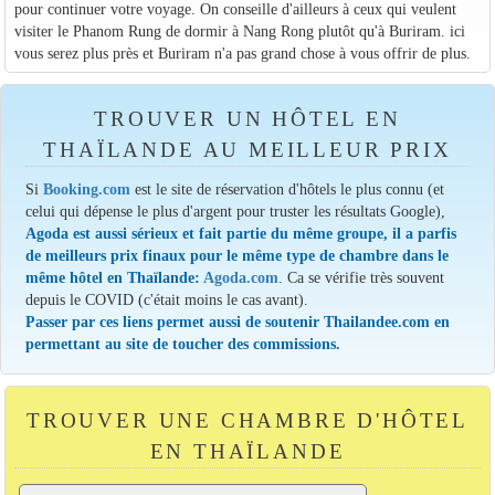
pour continuer votre voyage. On conseille d'ailleurs à ceux qui veulent
visiter le Phanom Rung de dormir à Nang Rong plutôt qu'à Buriram. ici
vous serez plus près et Buriram n'a pas grand chose à vous offrir de plus.
TROUVER UN HÔTEL EN
THAÏLANDE AU MEILLEUR PRIX
Si
Booking.com
est le site de réservation d'hôtels le plus connu (et
celui qui dépense le plus d'argent pour truster les résultats Google),
Agoda est aussi sérieux et fait partie du même groupe, il a parfis
de meilleurs prix finaux pour le même type de chambre dans le
même hôtel en Thaïlande:
Agoda.com
. Ca se vérifie très souvent
depuis le COVID (c'était moins le cas avant).
Passer par ces liens permet aussi de soutenir Thailandee.com en
permettant au site de toucher des commissions.
TROUVER UNE CHAMBRE D'HÔTEL
EN THAÏLANDE