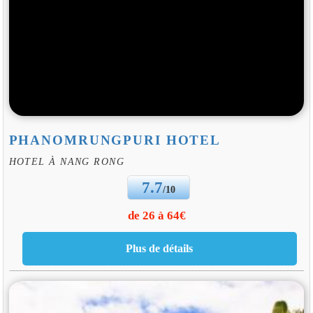
PHANOMRUNGPURI HOTEL
HOTEL À NANG RONG
7.7
/10
de 26 à 64€