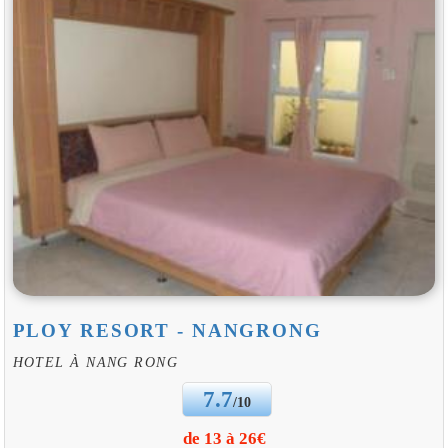
PLOY RESORT - NANGRONG
HOTEL À NANG RONG
7.7
/10
de 13 à 26€