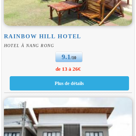
RAINBOW HILL HOTEL
HOTEL À NANG RONG
9.1
/10
de 13 à 26€