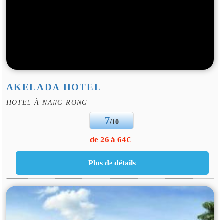
AKELADA HOTEL
HOTEL À NANG RONG
7
/10
de 26 à 64€