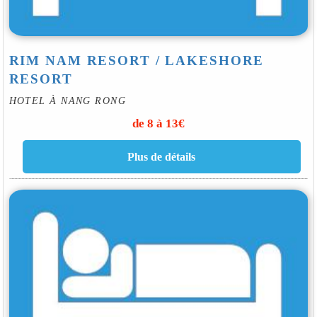
RIM NAM RESORT / LAKESHORE
RESORT
HOTEL À NANG RONG
de 8 à 13€