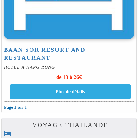
BAAN SOR RESORT AND
RESTAURANT
HOTEL À NANG RONG
de 13 à 26€
Page 1 sur 1
VOYAGE THAÏLANDE
hotel