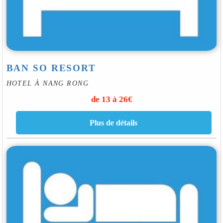
BAN SO RESORT
HOTEL À NANG RONG
de 13 à 26€