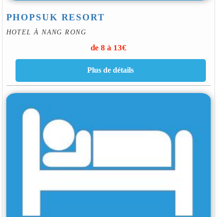
PHOPSUK RESORT
HOTEL À NANG RONG
de 8 à 13€