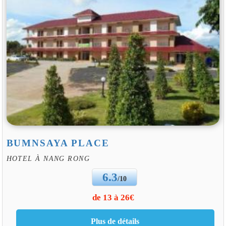
BUMNSAYA PLACE
HOTEL À NANG RONG
6.3
/10
de 13 à 26€