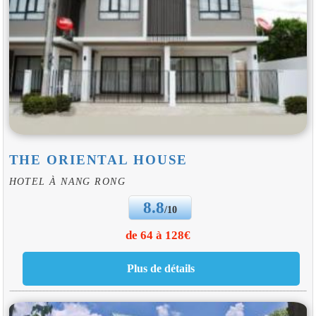
THE ORIENTAL HOUSE
HOTEL À NANG RONG
8.8
/10
de 64 à 128€