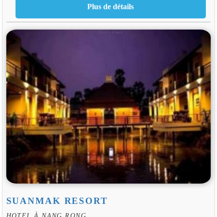
SUANMAK RESORT
HOTEL À NANG RONG