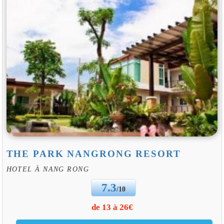
THE PARK NANGRONG RESORT
HOTEL À NANG RONG
7.3
/10
de 13 à 26€