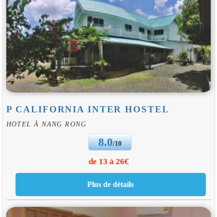
P CALIFORNIA INTER HOSTEL
HOTEL À NANG RONG
8.0
/10
de 13 à 26€