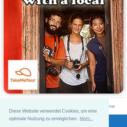
Hotelverzeichnis Thailand
|
Gehe nach Thailand
|
Um
|
Sitemap
Diese Website verwendet Cookies, um eine
Website © Thailandee.com - 2026
optimale Nutzung zu ermöglichen.
Mehr...