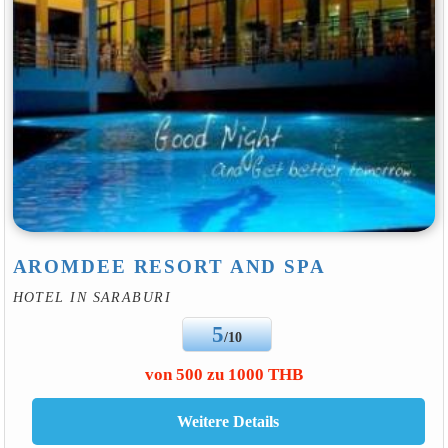
AROMDEE RESORT AND SPA
HOTEL IN SARABURI
5
/10
von 500 zu 1000 THB