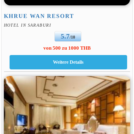
KHRUE WAN RESORT
HOTEL IN SARABURI
5.7
/10
von 500 zu 1000 THB