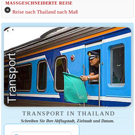
MASSGESCHNEIDERTE REISE
arrow_circle_right
Reise nach Thailand nach Maß
TRANSPORT IN THAILAND
Schreiben Sie Ihre Abflugstadt, Zielstadt und Datum.