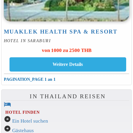
MUAKLEK HEALTH SPA & RESORT
HOTEL IN SARABURI
von 1000 zu 2500 THB
PAGINATION_PAGE 1 an 1
IN THAILAND REISEN
hotel
HOTEL FINDEN
arrow_circle_right
Ein Hotel suchen
arrow_circle_right
Gästehaus