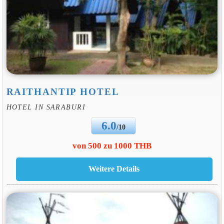
RAITHANTIP HOTEL
HOTEL IN SARABURI
6.0
/10
von 500 zu 1000 THB