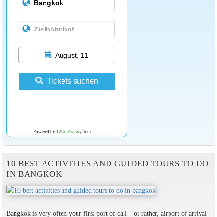
August, 11
Tickets suchen
Powered by
12Go Asia
system
10 BEST ACTIVITIES AND GUIDED TOURS TO DO
IN BANGKOK
Bangkok is very often your first port of call—or rather, airport of arrival