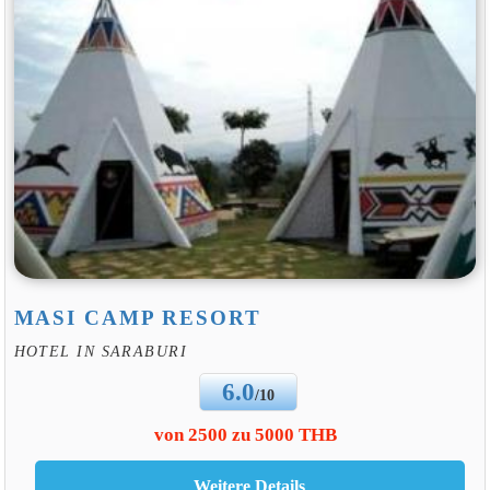
MASI CAMP RESORT
HOTEL IN SARABURI
6.0
/10
von 2500 zu 5000 THB