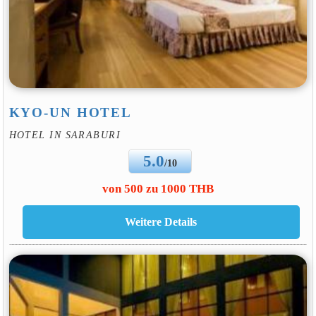
KYO-UN HOTEL
HOTEL IN SARABURI
5.0
/10
von 500 zu 1000 THB