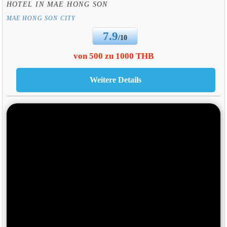
HOTEL IN MAE HONG SON
MAE HONG SON CITY
7.9
/10
von 500 zu 1000 THB