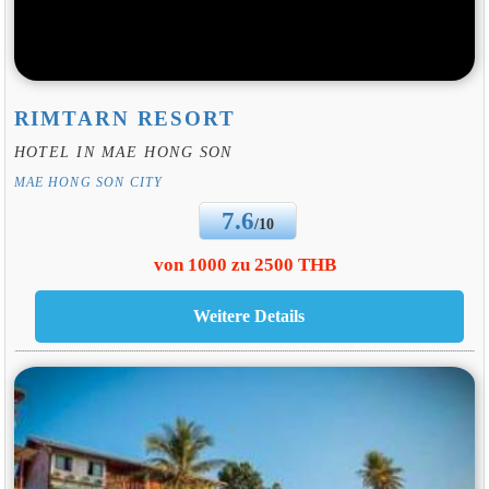
RIMTARN RESORT
HOTEL IN MAE HONG SON
MAE HONG SON CITY
7.6
/10
von 1000 zu 2500 THB