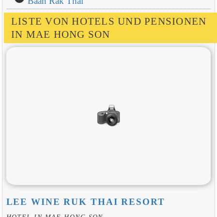
Baan Rak Thai
LISTE VON HOTELS UND PENSIONEN
IN MAE HONG SON
LEE WINE RUK THAI RESORT
HOTEL IN MAE HONG SON