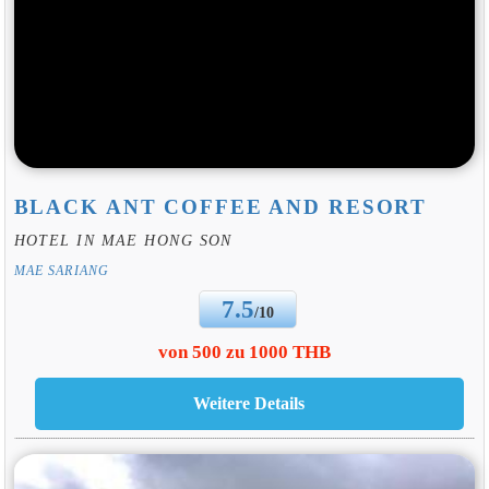
BLACK ANT COFFEE AND RESORT
HOTEL IN MAE HONG SON
MAE SARIANG
7.5
/10
von 500 zu 1000 THB