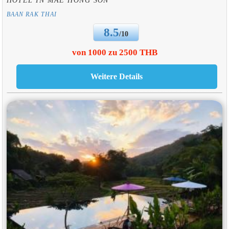
BAAN RAK THAI
8.5
/10
von 1000 zu 2500 THB