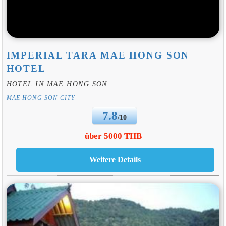
IMPERIAL TARA MAE HONG SON
HOTEL
HOTEL IN MAE HONG SON
MAE HONG SON CITY
7.8
/10
über 5000 THB