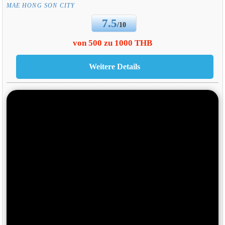
MAE HONG SON CITY
7.5
/10
von 500 zu 1000 THB