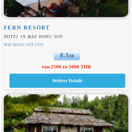
FERN RESORT
HOTEL IN MAE HONG SON
MAE HONG SON CITY
8.3
/10
von 2500 zu 5000 THB