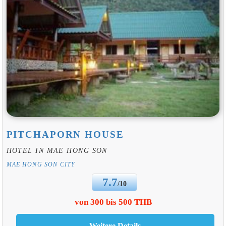
PITCHAPORN HOUSE
HOTEL IN MAE HONG SON
MAE HONG SON CITY
7.7
/10
von 300 bis 500 THB