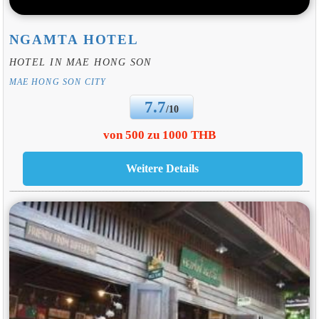
NGAMTA HOTEL
HOTEL IN MAE HONG SON
MAE HONG SON CITY
7.7
/10
von 500 zu 1000 THB