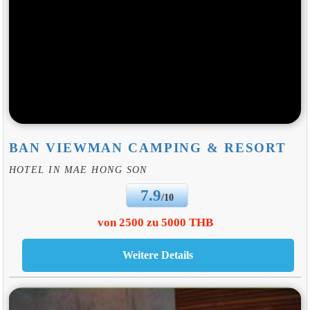
BAN VIEWMAN CAMPING & RESORT
HOTEL IN MAE HONG SON
7.9
/10
von 2500 zu 5000 THB