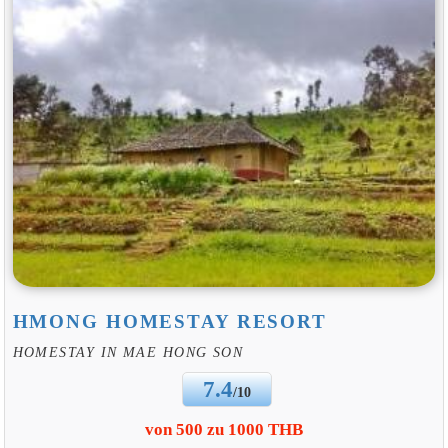
HMONG HOMESTAY RESORT
HOMESTAY IN MAE HONG SON
7.4
/10
von 500 zu 1000 THB