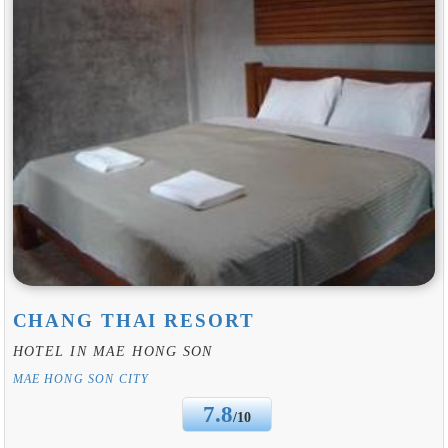
CHANG THAI RESORT
HOTEL IN MAE HONG SON
MAE HONG SON CITY
7.8
/10