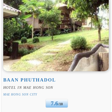
BAAN PHUTHADOL
HOTEL IN MAE HONG SON
MAE HONG SON CITY
7.6
/10