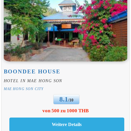
BOONDEE HOUSE
HOTEL IN MAE HONG SON
MAE HONG SON CITY
8.1
/10
von 500 zu 1000 THB