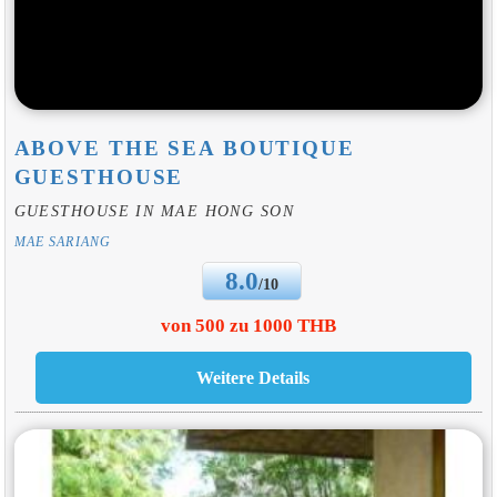
ABOVE THE SEA BOUTIQUE
GUESTHOUSE
GUESTHOUSE IN MAE HONG SON
MAE SARIANG
8.0
/10
von 500 zu 1000 THB