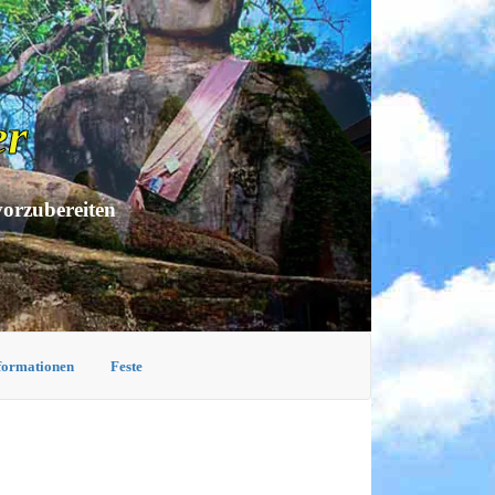
er
vorzubereiten
nformationen
Feste