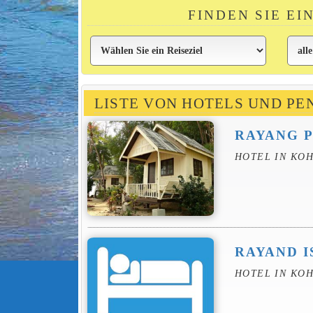
FINDEN SIE E
LISTE VON HOTELS UND PE
RAYANG 
HOTEL IN KO
RAYAND I
HOTEL IN KO