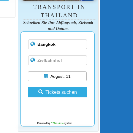
TRANSPORT IN
THAILAND
Schreiben Sie Ihre Abflugstadt, Zielstadt
und Datum.
August, 11
Tickets suchen
Powered by
12Go Asia
system