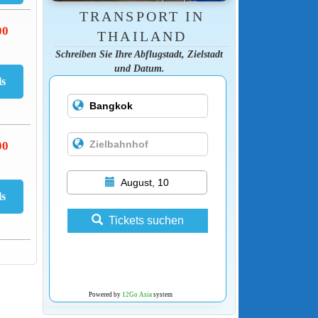
TRANSPORT IN
00
THAILAND
Schreiben Sie Ihre Abflugstadt, Zielstadt
und Datum.
00
August, 10
Tickets suchen
Powered by
12Go Asia
system