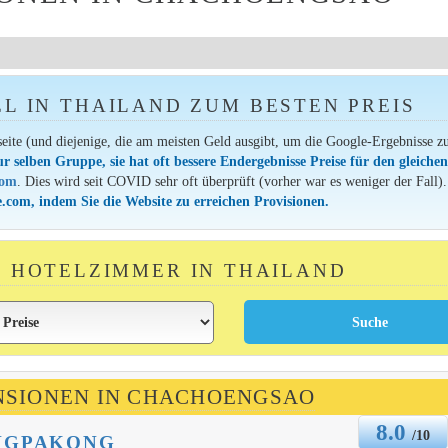
EL IN THAILAND ZUM BESTEN PREIS
seite (und diejenige, die am meisten Geld ausgibt, um die Google-Ergebnisse z
ur selben Gruppe, sie hat oft bessere Endergebnisse Preise für den gleiche
com
. Dies wird seit COVID sehr oft überprüft (vorher war es weniger der Fall).
.com, indem Sie die Website zu erreichen Provisionen.
IN HOTELZIMMER IN THAILAND
ENSIONEN IN CHACHOENGSAO
8.0
/10
NGPAKONG