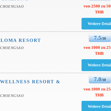
von 2500 zu 5
ACHOENGSAO
THB
7.5
/10
ALOMA RESORT
von 1000 zu 2
ACHOENGSAO
THB
7.0
/10
 WELLNESS RESORT &
von 1000 zu 2
THB
ACHOENGSAO