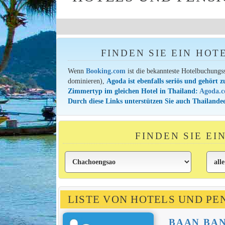
FINDEN SIE EIN HOT
Wenn
Booking.com
ist die bekannteste Hotelbuchungs
dominieren),
Agoda ist ebenfalls seriös und gehört z
Zimmertyp im gleichen Hotel in Thailand:
Agoda.
Durch diese Links unterstützen Sie auch Thailandee
FINDEN SIE E
LISTE VON HOTELS UND P
BAAN BA