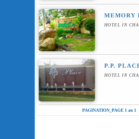
MEMORY 
HOTEL IN CH
P.P. PLAC
HOTEL IN CH
PAGINATION_PAGE 1 an 1