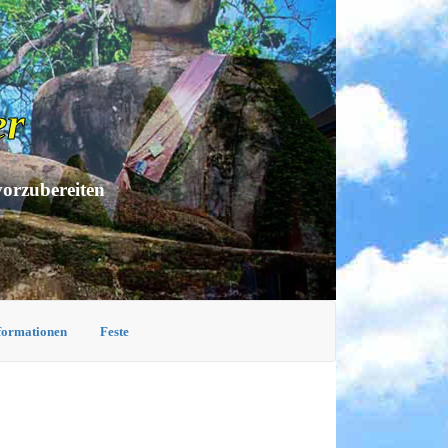
er
vorzubereiten
nformationen
Feste