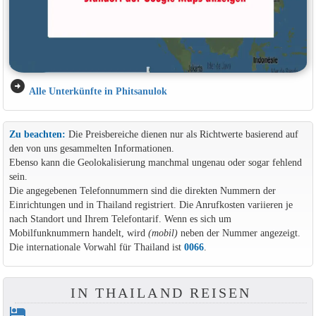
arrow_circle_right
Alle Unterkünfte in Phitsanulok
Zu beachten:
Die Preisbereiche dienen nur als Richtwerte basierend auf
den von uns gesammelten Informationen.
Ebenso kann die Geolokalisierung manchmal ungenau oder sogar fehlend
sein.
Die angegebenen Telefonnummern sind die direkten Nummern der
Einrichtungen und in Thailand registriert. Die Anrufkosten variieren je
nach Standort und Ihrem Telefontarif. Wenn es sich um
Mobilfunknummern handelt, wird
(mobil)
neben der Nummer angezeigt.
Die internationale Vorwahl für Thailand ist
0066
.
IN THAILAND REISEN
hotel