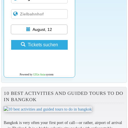
August, 12
Tickets suchen
Powered by
12Go Asia
system
10 BEST ACTIVITIES AND GUIDED TOURS TO DO
IN BANGKOK
Bangkok is very often your first port of call—or rather, airport of arrival