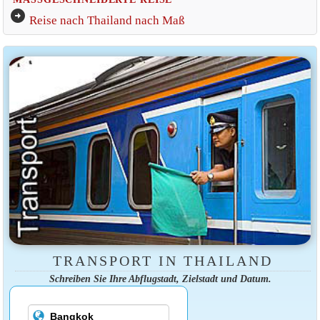
arrow_circle_right
Reise nach Thailand nach Maß
TRANSPORT IN THAILAND
Schreiben Sie Ihre Abflugstadt, Zielstadt und Datum.