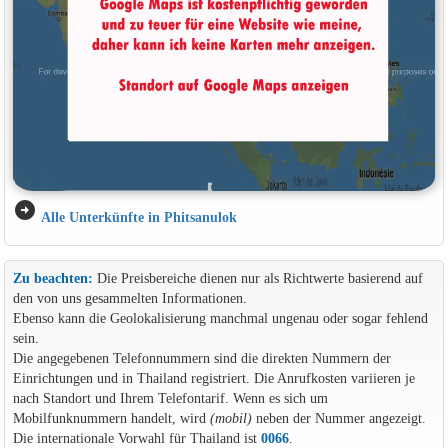
arrow_circle_right
Alle Unterkünfte in Phitsanulok
Zu beachten:
Die Preisbereiche dienen nur als Richtwerte basierend auf
den von uns gesammelten Informationen.
Ebenso kann die Geolokalisierung manchmal ungenau oder sogar fehlend
sein.
Die angegebenen Telefonnummern sind die direkten Nummern der
Einrichtungen und in Thailand registriert. Die Anrufkosten variieren je
nach Standort und Ihrem Telefontarif. Wenn es sich um
Mobilfunknummern handelt, wird
(mobil)
neben der Nummer angezeigt.
Die internationale Vorwahl für Thailand ist
0066
.