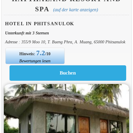
SPA
(auf der karte anzeigen)
HOTEL IN PHITSANULOK
Unterkunft mit 3 Sternen
Adresse : 355/9 Moo 10, T. Bueng Phra, A. Muang, 65000 Phitsanulok
7.2
Hinweis:
/10
Bewertungen lesen