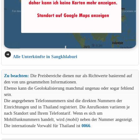
arrow_circle_right
Alle Unterkünfte in Sangkhlaburi
Zu beachten:
Die Preisbereiche dienen nur als Richtwerte basierend auf
den von uns gesammelten Informationen.
Ebenso kann die Geolokalisierung manchmal ungenau oder sogar fehlend
sein.
Die angegebenen Telefonnummern sind die direkten Nummern der
Einrichtungen und in Thailand registriert. Die Anrufkosten variieren je
nach Standort und Ihrem Telefontarif. Wenn es sich um
Mobilfunknummern handelt, wird
(mobil)
neben der Nummer angezeigt.
Die internationale Vorwahl für Thailand ist
0066
.