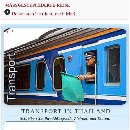
MASSGESCHNEIDERTE REISE
arrow_circle_right
Reise nach Thailand nach Maß
TRANSPORT IN THAILAND
Schreiben Sie Ihre Abflugstadt, Zielstadt und Datum.