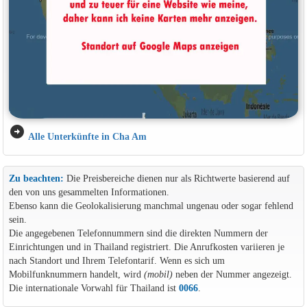
arrow_circle_right
Alle Unterkünfte in Cha Am
Zu beachten:
Die Preisbereiche dienen nur als Richtwerte basierend auf
den von uns gesammelten Informationen.
Ebenso kann die Geolokalisierung manchmal ungenau oder sogar fehlend
sein.
Die angegebenen Telefonnummern sind die direkten Nummern der
Einrichtungen und in Thailand registriert. Die Anrufkosten variieren je
nach Standort und Ihrem Telefontarif. Wenn es sich um
Mobilfunknummern handelt, wird
(mobil)
neben der Nummer angezeigt.
Die internationale Vorwahl für Thailand ist
0066
.