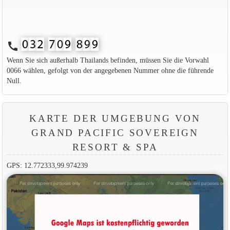
call
Wenn Sie sich außerhalb Thailands befinden, müssen Sie die Vorwahl
0066 wählen, gefolgt von der angegebenen Nummer ohne die führende
Null.
KARTE DER UMGEBUNG VON
GRAND PACIFIC SOVEREIGN
RESORT & SPA
GPS: 12.772333,99.974239