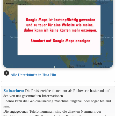
arrow_circle_right
Alle Unterkünfte in Hua Hin
Zu beachten:
Die Preisbereiche dienen nur als Richtwerte basierend auf
den von uns gesammelten Informationen.
Ebenso kann die Geolokalisierung manchmal ungenau oder sogar fehlend
sein.
Die angegebenen Telefonnummern sind die direkten Nummern der