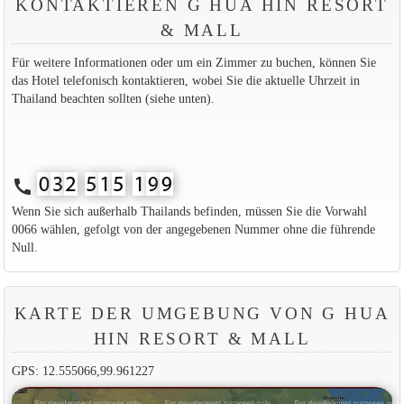
KONTAKTIEREN G HUA HIN RESORT
& MALL
Für weitere Informationen oder um ein Zimmer zu buchen, können Sie
das Hotel telefonisch kontaktieren, wobei Sie die aktuelle Uhrzeit in
Thailand beachten sollten (siehe unten).
call
Wenn Sie sich außerhalb Thailands befinden, müssen Sie die Vorwahl
0066 wählen, gefolgt von der angegebenen Nummer ohne die führende
Null.
KARTE DER UMGEBUNG VON G HUA
HIN RESORT & MALL
GPS: 12.555066,99.961227