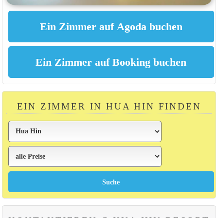
EIN ZIMMER IN HUA HIN FINDEN