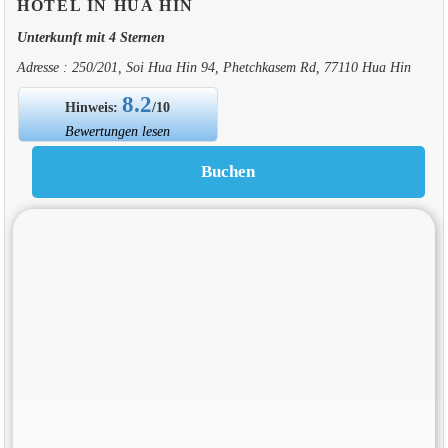
HOTEL IN HUA HIN
Unterkunft mit 4 Sternen
Adresse : 250/201, Soi Hua Hin 94, Phetchkasem Rd, 77110 Hua Hin
8.2
Hinweis:
/10
Bewertungen lesen