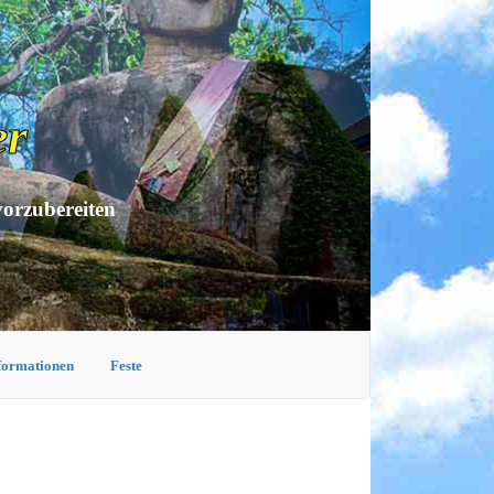
er
vorzubereiten
nformationen
Feste