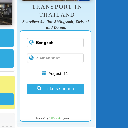
TRANSPORT IN
THAILAND
Schreiben Sie Ihre Abflugstadt, Zielstadt
und Datum.
August, 11
Tickets suchen
Powered by
12Go Asia
system