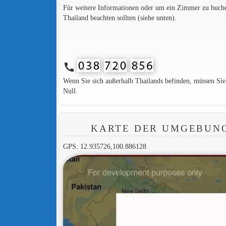
Für weitere Informationen oder um ein Zimmer zu buchen,
Thailand beachten sollten (siehe unten).
call
Wenn Sie sich außerhalb Thailands befinden, müssen Si
Null.
KARTE DER UMGEBUNG
GPS: 12.935726,100.886128