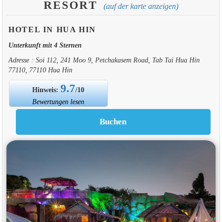
RESORT
(auf der karte anzeigen)
HOTEL IN HUA HIN
Unterkunft mit 4 Sternen
Adresse : Soi 112, 241 Moo 9, Petchakasem Road, Tab Tai Hua Hin
77110, 77110 Hua Hin
9.7
Hinweis:
/10
Bewertungen lesen