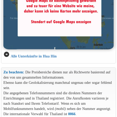
arrow_circle_right
Alle Unterkünfte in Hua Hin
Zu beachten:
Die Preisbereiche dienen nur als Richtwerte basierend auf
den von uns gesammelten Informationen.
Ebenso kann die Geolokalisierung manchmal ungenau oder sogar fehlend
sein.
Die angegebenen Telefonnummern sind die direkten Nummern der
Einrichtungen und in Thailand registriert. Die Anrufkosten variieren je
nach Standort und Ihrem Telefontarif. Wenn es sich um
Mobilfunknummern handelt, wird
(mobil)
neben der Nummer angezeigt.
Die internationale Vorwahl für Thailand ist
0066
.