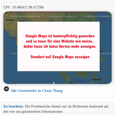
GPS: 18.486427,98.672386
arrow_circle_right
Alle Unterkünfte in Chom Thong
Zu beachten:
Die Preisbereiche dienen nur als Richtwerte basierend auf
den von uns gesammelten Informationen.