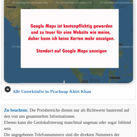
arrow_circle_right
Alle Unterkünfte in Prachuap Khiri Khan
Zu beachten:
Die Preisbereiche dienen nur als Richtwerte basierend auf
den von uns gesammelten Informationen.
Ebenso kann die Geolokalisierung manchmal ungenau oder sogar fehlend
sein.
Die angegebenen Telefonnummern sind die direkten Nummern der