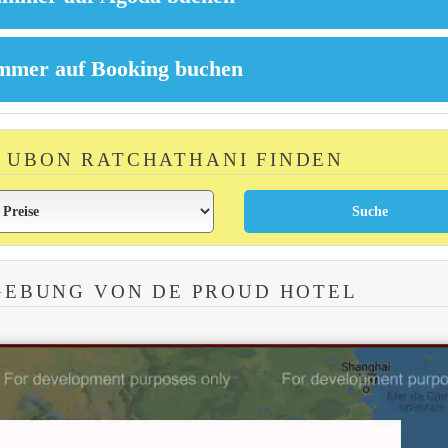
N UBON RATCHATHANI FINDEN
GEBUNG VON DE PROUD HOTEL