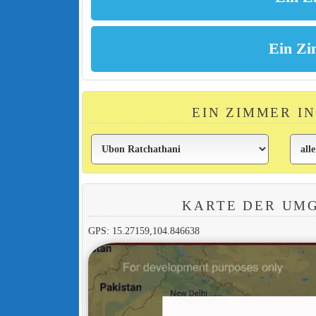
EIN ZIMMER I
KARTE DER UM
GPS: 15.27159,104.846638