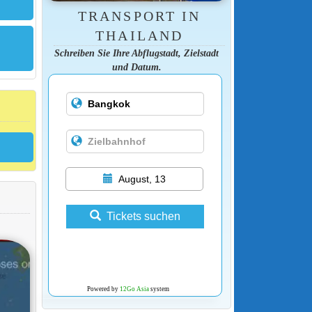
TRANSPORT IN
THAILAND
Schreiben Sie Ihre Abflugstadt, Zielstadt
und Datum.
August, 13
Tickets suchen
Powered by
12Go Asia
system