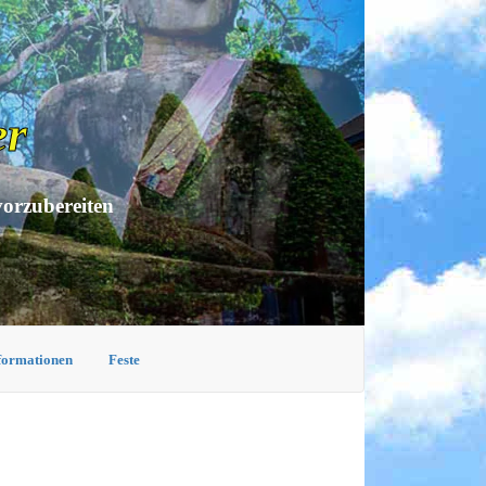
er
vorzubereiten
nformationen
Feste