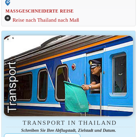
edit_location_alt
MASSGESCHNEIDERTE REISE
arrow_circle_right
Reise nach Thailand nach Maß
TRANSPORT IN THAILAND
Schreiben Sie Ihre Abflugstadt, Zielstadt und Datum.