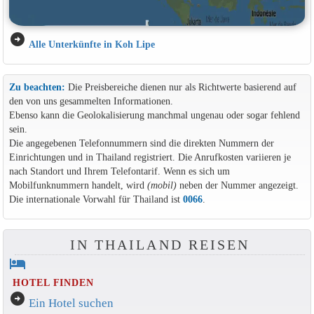
arrow_circle_right
Alle Unterkünfte in Koh Lipe
Zu beachten:
Die Preisbereiche dienen nur als Richtwerte basierend auf
den von uns gesammelten Informationen.
Ebenso kann die Geolokalisierung manchmal ungenau oder sogar fehlend
sein.
Die angegebenen Telefonnummern sind die direkten Nummern der
Einrichtungen und in Thailand registriert. Die Anrufkosten variieren je
nach Standort und Ihrem Telefontarif. Wenn es sich um
Mobilfunknummern handelt, wird
(mobil)
neben der Nummer angezeigt.
Die internationale Vorwahl für Thailand ist
0066
.
IN THAILAND REISEN
hotel
HOTEL FINDEN
arrow_circle_right
Ein Hotel suchen