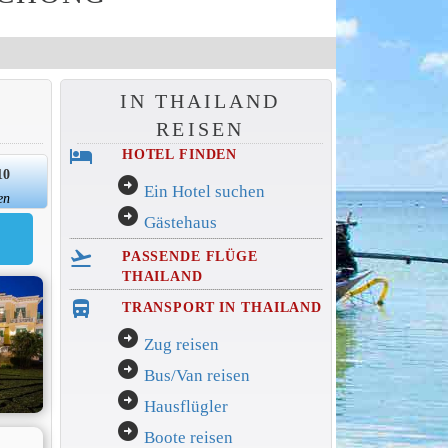
IN THAILAND
REISEN
hotel
HOTEL FINDEN
10
arrow_circle_right
Ein Hotel suchen
en
arrow_circle_right
Gästehaus
flight_takeoff
PASSENDE FLÜGE
THAILAND
directions_bus_filled
TRANSPORT IN THAILAND
arrow_circle_right
Zug reisen
arrow_circle_right
Bus/Van reisen
arrow_circle_right
Hausflügler
arrow_circle_right
Boote reisen