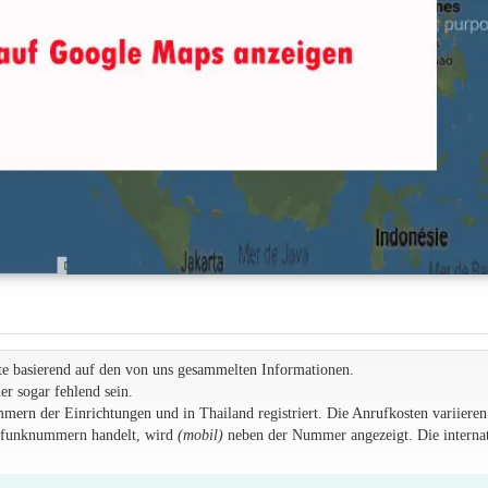
te basierend auf den von uns gesammelten Informationen.
r sogar fehlend sein.
rn der Einrichtungen und in Thailand registriert. Die Anrufkosten variieren
ilfunknummern handelt, wird
(mobil)
neben der Nummer angezeigt. Die internat