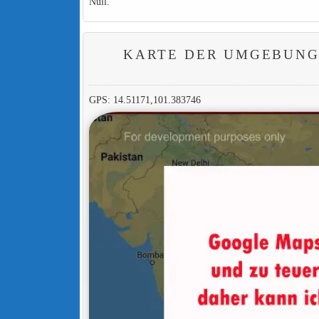
Null.
KARTE DER UMGEBUNG
GPS: 14.51171,101.383746