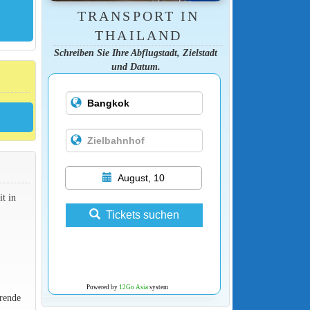
TRANSPORT IN
THAILAND
Schreiben Sie Ihre Abflugstadt, Zielstadt
und Datum.
August, 10
t in
Tickets suchen
Powered by
12Go Asia
system
rende