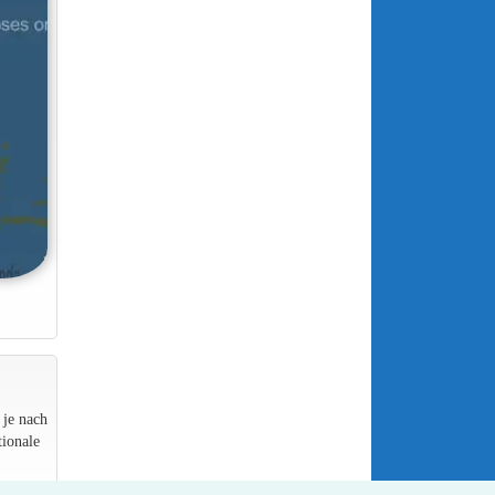
 je nach
ionale