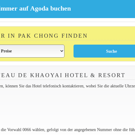
ER IN PAK CHONG FINDEN
EAU DE KHAOYAI HOTEL & RESORT
 können Sie das Hotel telefonisch kontaktieren, wobei Sie die aktuelle Uhrzei
e die Vorwahl 0066 wählen, gefolgt von der angegebenen Nummer ohne die füh