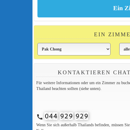
EIN ZIMM
KONTAKTIEREN CHAT
Für weitere Informationen oder um ein Zimmer zu buchen,
Thailand beachten sollten (siehe unten).
call
Wenn Sie sich außerhalb Thailands befinden, müssen Si