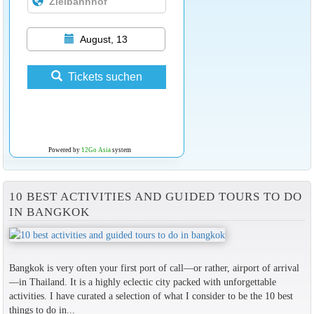
August, 13
Tickets suchen
Powered by
12Go Asia
system
10 BEST ACTIVITIES AND GUIDED TOURS TO DO
IN BANGKOK
Bangkok is very often your first port of call—or rather, airport of arrival
—in Thailand. It is a highly eclectic city packed with unforgettable
activities. I have curated a selection of what I consider to be the 10 best
things to do in...