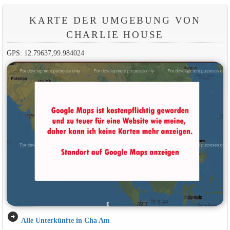
KARTE DER UMGEBUNG VON
CHARLIE HOUSE
GPS: 12.79637,99.984024
arrow_circle_right
Alle Unterkünfte in Cha Am