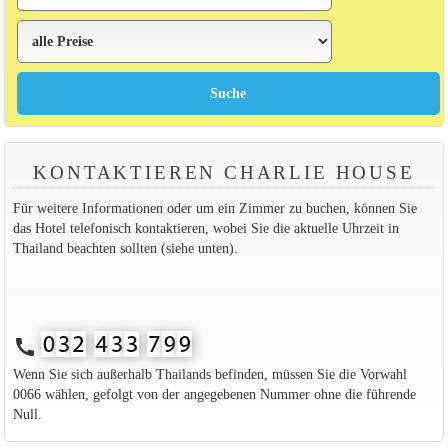
KONTAKTIEREN CHARLIE HOUSE
Für weitere Informationen oder um ein Zimmer zu buchen, können Sie
das Hotel telefonisch kontaktieren, wobei Sie die aktuelle Uhrzeit in
Thailand beachten sollten (siehe unten).
call
Wenn Sie sich außerhalb Thailands befinden, müssen Sie die Vorwahl
0066 wählen, gefolgt von der angegebenen Nummer ohne die führende
Null.