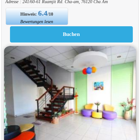
Adresse : 241/60-61 Ruamjit Rd. Cha-am, 76120 Cha Am
6.4
Hinweis:
/10
Bewertungen lesen