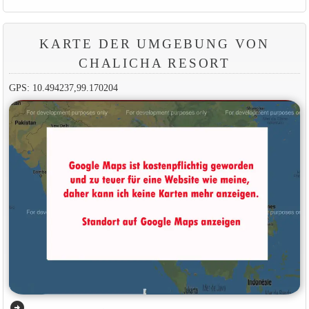
KARTE DER UMGEBUNG VON
CHALICHA RESORT
GPS: 10.494237,99.170204
arrow_circle_right