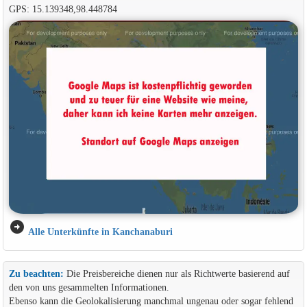
GPS: 15.139348,98.448784
arrow_circle_right
Alle Unterkünfte in Kanchanaburi
Zu beachten:
Die Preisbereiche dienen nur als Richtwerte basierend auf
den von uns gesammelten Informationen.
Ebenso kann die Geolokalisierung manchmal ungenau oder sogar fehlend