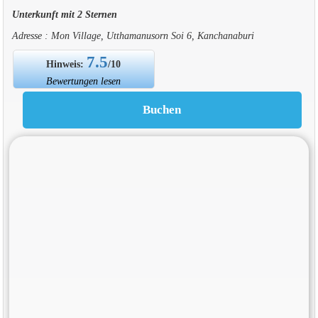
Unterkunft mit 2 Sternen
Adresse : Mon Village, Utthamanusorn Soi 6, Kanchanaburi
7.5
Hinweis:
/10
Bewertungen lesen