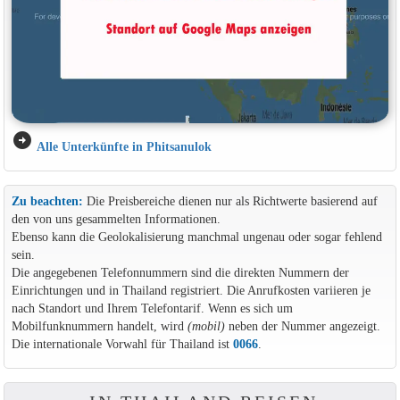
arrow_circle_right
Alle Unterkünfte in Phitsanulok
Zu beachten:
Die Preisbereiche dienen nur als Richtwerte basierend auf
den von uns gesammelten Informationen.
Ebenso kann die Geolokalisierung manchmal ungenau oder sogar fehlend
sein.
Die angegebenen Telefonnummern sind die direkten Nummern der
Einrichtungen und in Thailand registriert. Die Anrufkosten variieren je
nach Standort und Ihrem Telefontarif. Wenn es sich um
Mobilfunknummern handelt, wird
(mobil)
neben der Nummer angezeigt.
Die internationale Vorwahl für Thailand ist
0066
.