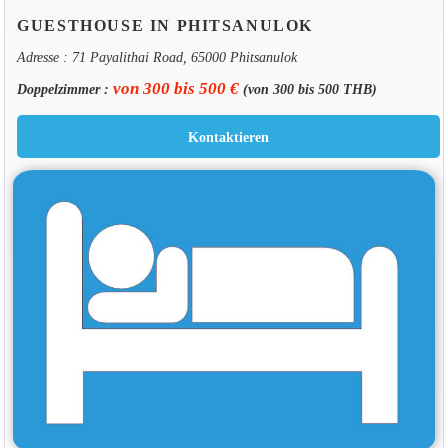
GUESTHOUSE IN PHITSANULOK
Adresse : 71 Payalithai Road, 65000 Phitsanulok
von 300 bis 500 €
Doppelzimmer :
(von 300 bis 500 THB)