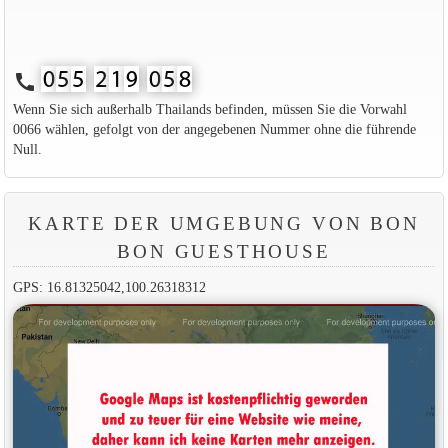
call
Wenn Sie sich außerhalb Thailands befinden, müssen Sie die Vorwahl
0066 wählen, gefolgt von der angegebenen Nummer ohne die führende
Null.
KARTE DER UMGEBUNG VON BON
BON GUESTHOUSE
GPS: 16.81325042,100.26318312