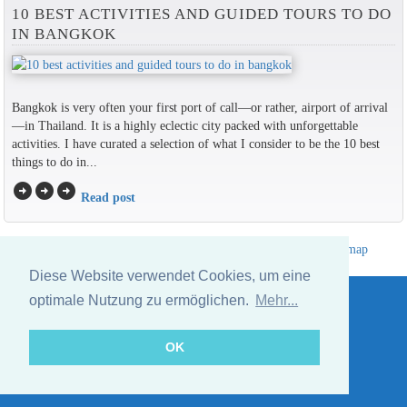
10 BEST ACTIVITIES AND GUIDED TOURS TO DO
IN BANGKOK
Bangkok is very often your first port of call—or rather, airport of arrival
—in Thailand. It is a highly eclectic city packed with unforgettable
activities. I have curated a selection of what I consider to be the 10 best
things to do in...
arrow_circle_right
arrow_circle_right
arrow_circle_right
Read post
Hotelverzeichnis Thailand
|
Gehe nach Thailand
|
Um
|
Sitemap
Website © Thailandee.com - 2026
Diese Website verwendet Cookies, um eine
optimale Nutzung zu ermöglichen.
Mehr...
OK